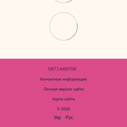
0971449708
Контактная информация
Полная версия сайта
Карта сайта
© 2026
Укр
Рус