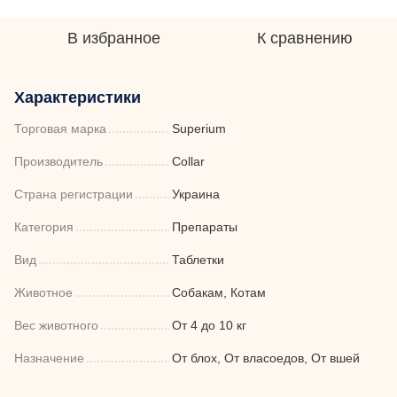
В избранное
К сравнению
Характеристики
Торговая марка
Superium
Производитель
Collar
Страна регистрации
Украина
Категория
Препараты
Вид
Таблетки
Животное
Собакам, Котам
Вес животного
От 4 до 10 кг
Назначение
От блох, От власоедов, От вшей