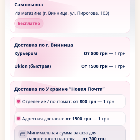
Самовывоз
Из магазина (г. Винница, ул. Пирогова, 103)
Бесплатно
Доставка по г. Винница
Курьером
От 800 грн
— 1 грн
Uklon (быстрая)
От 1500 грн
— 1 грн
Доставка по Украине “Новая Почта”
Отделение / почтомат:
от 800 грн
— 1 грн
Адресная доставка:
от 1500 грн
— 1 грн
Минимальная сумма заказа для
наложенного платежа —
от 300 грн