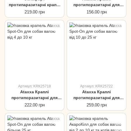
протипаразитарні краплі
протипоразитарні для
для котів та собак вагою
собак вагою до 4кг
219.00 грн
156.00 грн
до 2.5кг
Артикул: KRK25718
Артикул: KRK25722
Ataxxa Краплі
Ataxxa Краплі
протипоразитарні для
протипоразитарні для
собак вагою від 4 до 10кг
собак вагою від 10 до
222.00 грн
259.00 грн
25кг