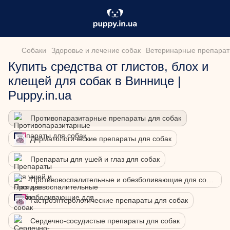
Собаки
Здоровье и лечение собак
Ветеринарные препарат
Купить средства от глистов, блох и
клещей для собак в Виннице |
Puppy.in.ua
Противопаразитарные препараты для собак
Дерматологические препараты для собак
Препараты для ушей и глаз для собак
Противовоспалительные и обезболивающие для собак
Гастроэнтерологические препараты для собак
Сердечно-сосудистые препараты для собак