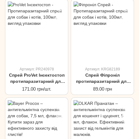
Артикул: PR240978
Артикул: KRG82189
Спрей ProVet Інсектостоп
Спрей Фіпроніл
протипаразитарний для
протипаразитарний для
собак та котів, 100мл
собак та котів, 100мл
171.00 грн/шт.
89.00 грн