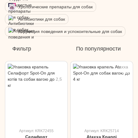
Урологические препараты для собак
Антибиотики для собак
Коррекция поведения и успокоительные для собак
Фильтр
По популярности
Артикул: KRK72455
Артикул: KRK25714
Селафорт
Ataxxa Краплі