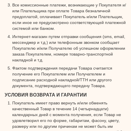
Все комиссионные платежи, возникающие у Покупателя и/
или Плательщика при оплате Товара безналичной
предоплатой, оплачивает Покупатель и/или Плательщик,
если иное не предусмотрено соответствующей платежной
системой или банком.
Интернет-магазин путем отправки сообщения (sms, email,
мессенджер и т.д.) или телефонным звонком сообщает
Покупателю и/или Получателю об успешном оформлении
заказа Покупателем, номере товарно-транспортной
накладной и т.д.
Фактом подтверждения передачи Товара считается
получение его Покупателем или Получателем и
подписание расходной накладной/ТТН или другого
документа, подтверждающего передачу Товара.
УСЛОВИЯ ВОЗВРАТА И ГАРАНТИИ
Покупатель имеет право вернуть и/или обменять
качественный Товар в течение 14 (четырнадцати)
календарных дней с момента получения, если Товар не
удовлетворил его по форме, габаритам, фасону, цвету,
размеру или по другим причинам не может быть им