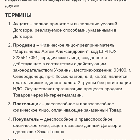
другим.
ТЕРМИНЫ
Акцепт
– полное принятие и выполнение условий
Договора, реализуемое способами, указанными в
Договоре.
Продавец
– Физическое лицо-предприниматель
"Мартыненко Артем Александрович", код ЕГРПОУ
3235517091, юридическое лицо, созданное и
действующее в соответствии с действующим
законодательством Украины, местонахождение: 93400, г.
Северодонецк, пр-т. Космонавтов, д. 8, кв. 29, является
плательщиком единого налога 2 группы без регистрации
НДС. Осуществляет организацию процесса продажи
Товаров через Интернет-магазин.
Плательщик
– дееспособное и правоспособное
физическое лицо, оплачивающее заказанный Товар.
Покупатель
– дееспособное и правоспособное
физическое лицо, акцептовавшее данный Договор и
сделавшее Заказ Товара.