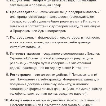
Получатель Товара
– физическое лицо, получающее
заказанный и оплаченный Товар.
Производитель
– физическое лицо-предприниматель и/
или юридическое лицо, являющееся производителем
Товара, который в дальнейшем реализуется в Интернет-
магазине в соответствии с договором между таким лицом
и Продавцом или Администратором.
Пользователь
– физическое лицо, которое, в частности,
но не исключительно, просматривает веб-страницы
Интернет-магазина.
Интернет-магазин
– созданное в соответствии с Законом
Украины «Об электронной коммерции» средство для
реализации товара путем совершения электронной
сделки, размещенное по адресу в сети Интернет: .
Регистрация
– это алгоритм действий Пользователя и/
или Покупателя на веб-странице Интернет-магазина для
получения доступа к Личному кабинету, а именно:
заполнение формы личных данных (имя, фамилия, номер
телефона, электронная почта, создание пароля).
Авторизация
– алгоритм действий зарегистрированного
Пользователя и/или Покупателя для входа в Личный