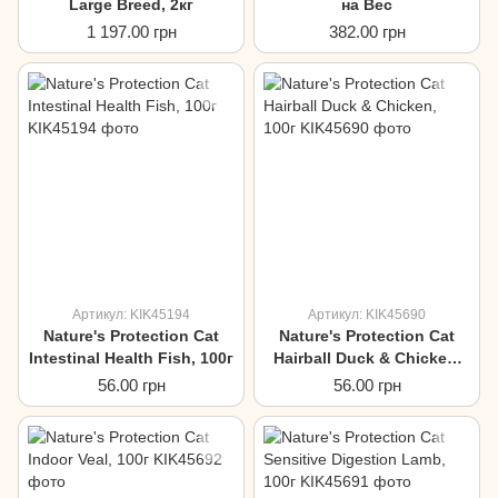
Large Breed, 2кг
на Вес
1 197.00 грн
382.00 грн
Артикул: KIK45194
Артикул: KIK45690
Nature's Protection Cat
Nature's Protection Cat
Intestinal Health Fish, 100г
Hairball Duck & Сhicken,
100г
56.00 грн
56.00 грн