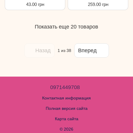
100г
43.00 грн
259.00 грн
Показать еще 20 товаров
Назад
Вперед
1
из 38
0971449708
Контактная информация
Полная версия сайта
Карта сайта
© 2026