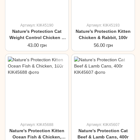
Артикул: KIK45190
Артикул: KIK45193
Nature's Protection Cat
Nature's Protection Kitten
Weight Control Chicken &
Chicken & Rabbit, 100г
Salmon, 100г
43.00 грн
56.00 грн
Артикул: KIK45688
Артикул: KIK45607
Nature's Protection Kitten
Nature's Protection Cat
Ocean Fish & Сhicken,
Beef & Lamb Cans, 400г