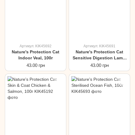
Артикул: KIK45692
Артикул: KIK45691
Nature's Protection Cat
Nature's Protection Cat
Indoor Veal, 100г
Sensitive Digestion Lamb,
100г
43.00 грн
43.00 грн