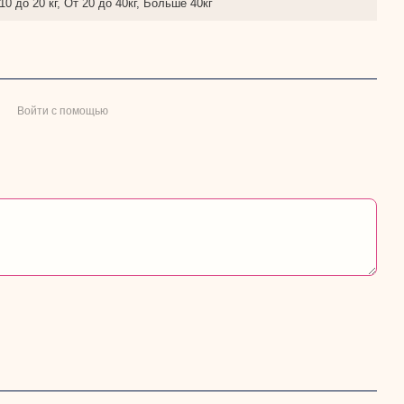
 10 до 20 кг, От 20 до 40кг, Больше 40кг
Войти с помощью