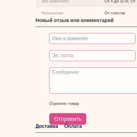
Вес животного
От 4 до 10 кг, От
Назначение
От глистов
Новый отзыв или комментарий
Оцените товар
Отправить
Доставка
Оплата