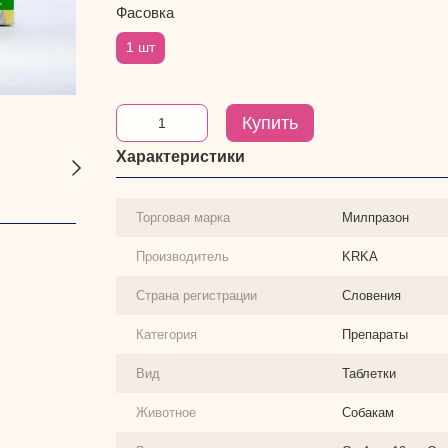
Фасовка
1 шт
Купить
Характеристики
Торговая марка
Милпразон
Производитель
KRKA
Страна регистрации
Словения
Категория
Препараты
Вид
Таблетки
Животное
Собакам