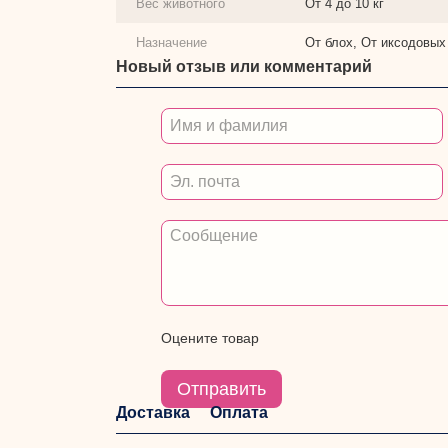
Вес животного
От 4 до 10 кг
Назначение
От блох, От иксодовы
Новый отзыв или комментарий
Оцените товар
Отправить
Доставка
Оплата