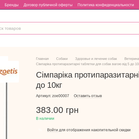
Бренды
Договор публичной оферты
Политика конфиденциальности
Главная
Собаки
Здоровье и лечение собак
Ветерина
Сімпаріка протипаразитарні таблетки для собак вагою від 5 до 10
Сімпаріка протипаразитарні
до 10кг
Артикул: zoe00007
Оставить отзыв
383.00 грн
В наличии
Войти
для отображения накопительной скидки
%