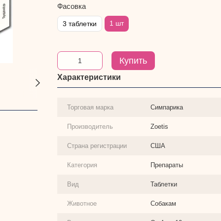
Фасовка
1 шт
3 таблетки
Купить
Характеристики
Торговая марка
Симпарика
Производитель
Zoetis
Страна регистрации
США
Категория
Препараты
Вид
Таблетки
Животное
Собакам