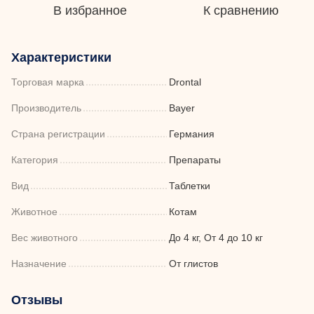
В избранное
К сравнению
Характеристики
Торговая марка
Drontal
Производитель
Bayer
Страна регистрации
Германия
Категория
Препараты
Вид
Таблетки
Животное
Котам
Вес животного
До 4 кг, От 4 до 10 кг
Назначение
От глистов
Отзывы