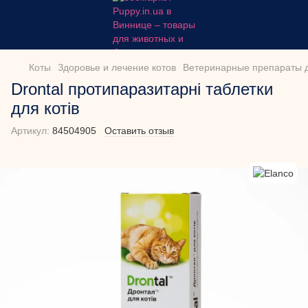
Коты
Здоровье и лечение котов
Ветеринарные препараты д
Drontal протипаразитарні таблетки
для котів
Артикул:
84504905
Оставить отзыв