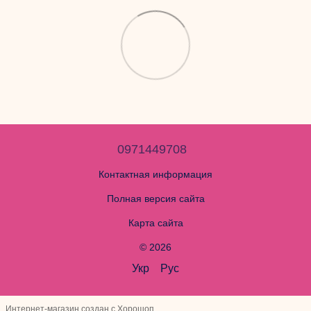
0971449708
Контактная информация
Полная версия сайта
Карта сайта
© 2026
Укр
Рус
Интернет-магазин создан с Хорошоп