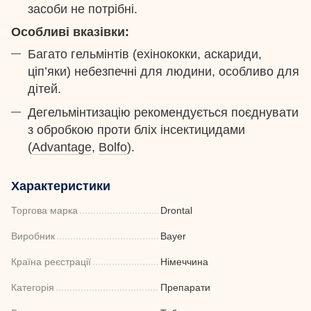
засоби не потрібні.
Особливі вказівки:
Багато гельмінтів (ехінококки, аскариди,
ціп’яки) небезпечні для людини, особливо для
дітей.
Дегельмінтизацію рекомендується поєднувати
з обробкою проти бліх інсектицидами
(
Advantage
,
Bolfo
).
Характеристики
Торгова марка
Drontal
Виробник
Bayer
Країна реєстрації
Німеччина
Категорія
Препарати