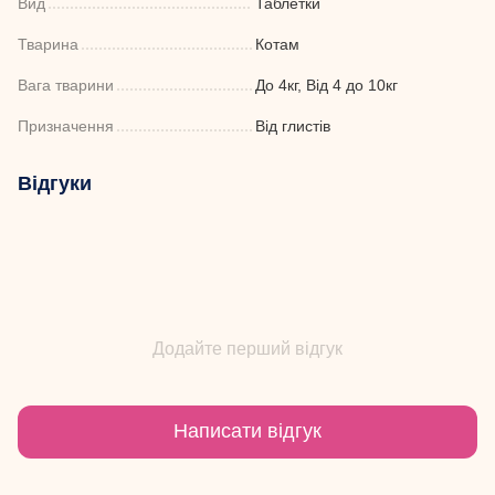
Вид
Таблетки
Тварина
Котам
Вага тварини
До 4кг, Від 4 до 10кг
Призначення
Від глистів
Відгуки
Додайте перший відгук
Написати відгук