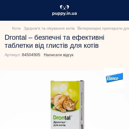
Коти
Здоров'я та лікування котів
Ветеринарні препарати для
Drontal – безпечні та ефективні
таблетки від глистів для котів
Артикул:
84504905
Написати відгук