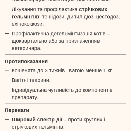
Лікування та профілактика
стрічкових
гельмінтів
: теніїдози, дипилідіоз, цестодоз,
ехінококкози.
Профілактична дегельмінтизація котів –
щоквартально або за призначенням
ветеринара.
Протипоказання
Кошенята до 3 тижнів і вагою менше 1 кг.
Вагітні тварини.
Індивідуальна чутливість до компонентів
препарату.
Переваги
Широкий спектр дії
– проти круглих і
стрічкових гельмінтів.