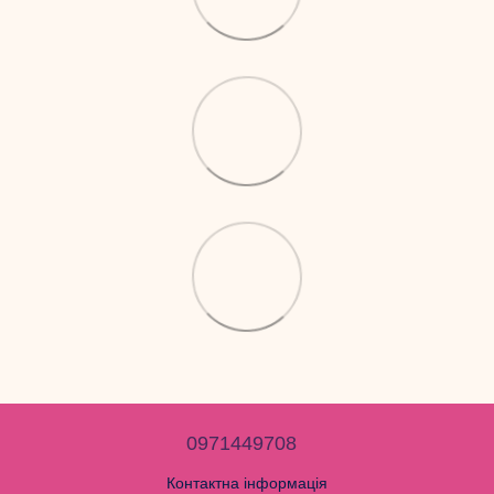
0971449708
Контактна інформація