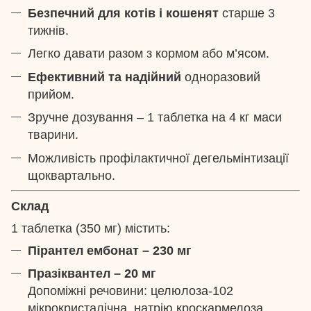
Безпечний для котів і кошенят
старше 3
тижнів.
Легко давати разом з кормом або м’ясом.
Ефективний та надійний
одноразовий
прийом.
Зручне дозування – 1 таблетка на 4 кг маси
тварини.
Можливість профілактичної дегельмінтизації
щоквартально.
Склад
1 таблетка (350 мг) містить:
Пірантел ембонат – 230 мг
Празіквантел – 20 мг
Допоміжні речовини: целюлоза-102
мікрокристалічна, натрію кроскармелоза,