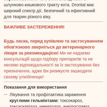
шлунково-кишкового тракту кота. Drontal має
широкий спектр дії, безпечний та ефективний
для тварин різного віку.
ВАЖЛИВЕ ЗАСТЕРЕЖЕННЯ!
Будь ласка, перед купівлею та застосуванням
обов'язково зверніться до ветеринарного
лікаря за рекомендацією!
Ми не надаємо
консультацій щодо підбору препаратів та не
несемо відповідальності за їх застосування без
призначення, адже Ви ризикуєте зашкодити
своєму улюбленцю!
Показання для використання
Лікування та профілактика зараження
круглими гельмінтами
: токсокароз,
токсаскарідоз, нематодоз, анкілостомоз.