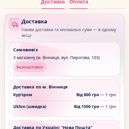
Доставка
Оплата
Доставка
Умови доставки та мінімальні суми — в одному
місці
Самовивіз
З магазину (м. Вінниця, вул. Пирогова, 103)
Безкоштовно
Доставка по м. Вінниця
Курʼєром
Від 800 грн
— 1 грн
Uklon (швидка)
Від 1500 грн
— 1 грн
Доставка по Україні “Нова Пошта”