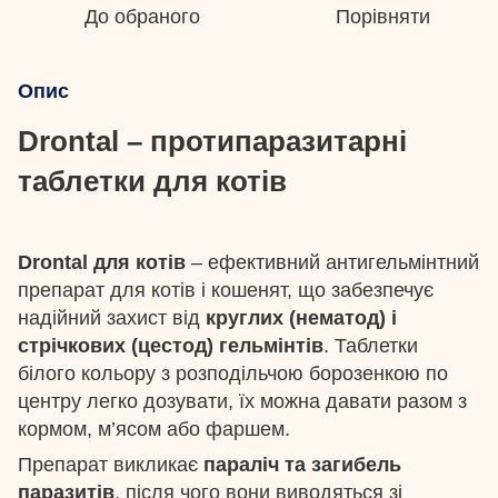
До обраного
Порівняти
Опис
Drontal – протипаразитарні
таблетки для котів
Drontal для котів
– ефективний антигельмінтний
препарат для котів і кошенят, що забезпечує
надійний захист від
круглих (нематод) і
стрічкових (цестод) гельмінтів
. Таблетки
білого кольору з розподільчою борозенкою по
центру легко дозувати, їх можна давати разом з
кормом, м’ясом або фаршем.
Препарат викликає
параліч та загибель
паразитів
, після чого вони виводяться зі