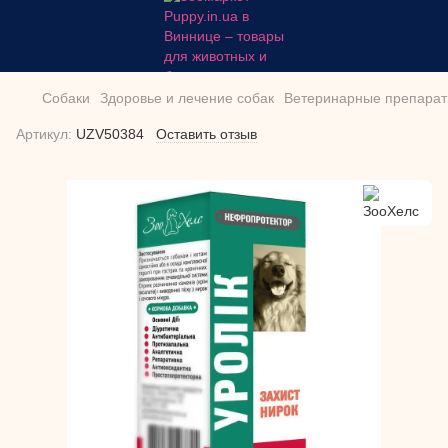
Собаки
Здоровье и лечение собак
Ветеринарные препарат
Артикул:
UZV50384
Оставить отзыв