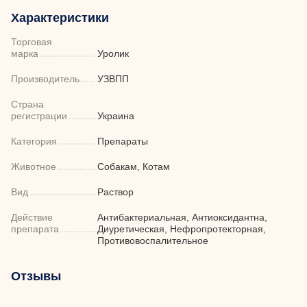
Характеристики
Торговая
марка
Уролик
Производитель
УЗВПП
Страна
регистрации
Украина
Категория
Препараты
Животное
Собакам, Котам
Вид
Раствор
Действие
Антибактериальная, Антиоксидантна,
препарата
Диуретическая, Нефропротекторная,
Противовоспалительное
Отзывы