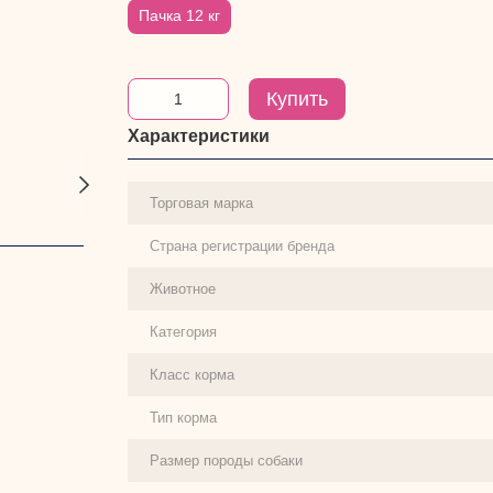
Пачка 12 кг
Купить
Характеристики
Торговая марка
Страна регистрации бренда
Животное
Категория
Класс корма
Тип корма
Размер породы собаки