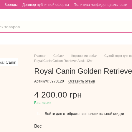
Бренды
Договор публичной оферты
Политика конфиденциальности
Главная
Собаки
Кормление собак
Сухой корм для с
Royal Canin Golden Retriever Adult, 12кг
Royal Canin Golden Retriever
Артикул: 3970120
Оставить отзыв
4 200.00 грн
В наличии
Войти
для отображения накопительной скидки
%
Вес