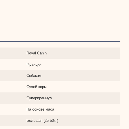
Royal Canin
Франция
Собакам
Сухой корм
Суперпремиум
На основе мяса
Большая (25-50кг)