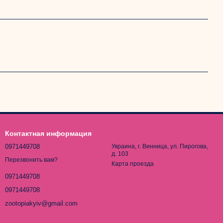
Контактная информация
0971449708
Украина, г. Винница, ул. Пирогова,
д. 103
Перезвонить вам?
Карта проезда
0971449708
0971449708
zootopiakyiv@gmail.com