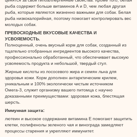
рыба содержит больше витаминов А и D, чем любая другая
рыба, которые являются жизненно важными для собак. Белая
рыба низкокалорийная, поэтому помогает контролировать вес
молодых собак.
ПРЕВОСХОДНЫЕ ВКУСОВЫЕ КАЧЕСТВА И
УСВОЯЕМОСТЬ.
Полноценный, очень вкусный корм для собак, созданный из
тщательно отобранных ингредиентов высокого качества,
профессионально обработанный, что обеспечивает высокую
усвояемость продукта и небольшой, твердый стул.
Жирные кислоты из лососевого жира и семян льна для
здоровья кожи. Корм дополнен антарктическим крилем,
уникальным и 100% экологически чистым источником
Омега-3, служит организму вашего питомца с научно
доказанными преимуществами: здоровая кожа, блестящая
шерсть.
Иммунная защита:
лютеин и высокое содержание витамина Е помогают защитить
клетки, полифенолы зеленого чая и винограда замедляют
процессы старения и укрепляют иммунитет.