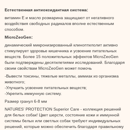
Естественная антиоксидантная система:
витамин Е и масло розмарина защищают от негативного
воздействия свободных радикалов вполне естественным
способом.
MicroZeoGen:
динамический микронизированный клиноптилолит активно
стимулирует здоровье кишечника и усвоение питательных
веществ. Более 15 положительных эффектов MicroZeoGen
были подтверждены десятилетиями исследований. Благодаря
своим свойствам MicroZeoGen может помочь
-Вывести токсины, тяжелые металлы, аммиак из организма
животного;
-Улучшить усвоение питательных веществ;
-Укрепить иммунную систему.
Размер гранул 6-8 мм
NATURES' PROTECTION Superior Care - коллекция решений
для белых собак! Цвет шерсти, состояние кожи и иммунной
системы белых или светлых собак требуют индивидуальных
решений, которые можно обеспечить благодаря правильному