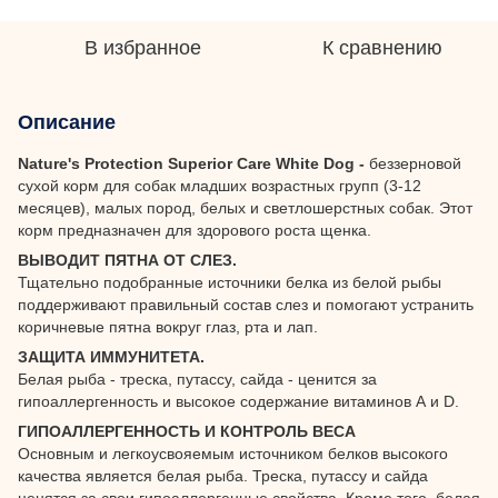
В избранное
К сравнению
Описание
Nature's Protection Superior Care White Dog -
беззерновой
сухой корм для собак младших возрастных групп (3-12
месяцев), малых пород, белых и светлошерстных собак. Этот
корм предназначен для здорового роста щенка.
ВЫВОДИТ ПЯТНА ОТ СЛЕЗ.
Тщательно подобранные источники белка из белой рыбы
поддерживают правильный состав слез и помогают устранить
коричневые пятна вокруг глаз, рта и лап.
ЗАЩИТА ИММУНИТЕТА.
Белая рыба - треска, путассу, сайда - ценится за
гипоаллергенность и высокое содержание витаминов А и D.
ГИПОАЛЛЕРГЕННОСТЬ И КОНТРОЛЬ ВЕСА
Основным и легкоусвояемым источником белков высокого
качества является белая рыба. Треска, путассу и сайда
ценятся за свои гипоаллергенные свойства. Кроме того, белая