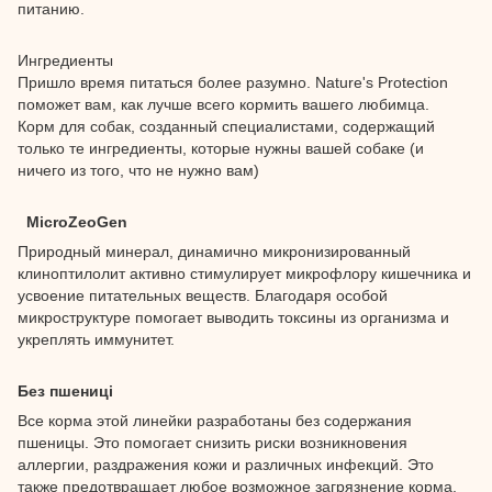
питанию.
Ингредиенты
Пришло время питаться более разумно. Nature's Protection
поможет вам, как лучше всего кормить вашего любимца.
Корм для собак, созданный специалистами, содержащий
только те ингредиенты, которые нужны вашей собаке (и
ничего из того, что не нужно вам)
MicroZeoGen
Природный минерал, динамично микронизированный
клиноптилолит активно стимулирует микрофлору кишечника и
усвоение питательных веществ. Благодаря особой
микроструктуре помогает выводить токсины из организма и
укреплять иммунитет.
Без пшениці
Все корма этой линейки разработаны без содержания
пшеницы. Это помогает снизить риски возникновения
аллергии, раздражения кожи и различных инфекций. Это
также предотвращает любое возможное загрязнение корма,