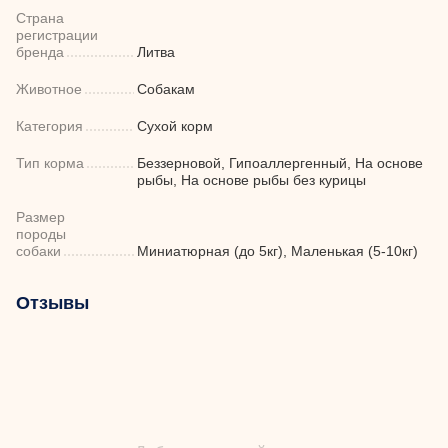
Страна
регистрации
бренда
Литва
Животное
Собакам
Категория
Сухой корм
Тип корма
Беззерновой, Гипоаллергенный, На основе
рыбы, На основе рыбы без курицы
Размер
породы
собаки
Миниатюрная (до 5кг), Маленькая (5-10кг)
Отзывы