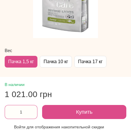
Вес
Пачка 1,5 кг
Пачка 10 кг
Пачка 17 кг
В наличии
1 021.00 грн
Купить
Войти
для отображения накопительной скидки
%