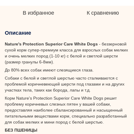
В избранное
К сравнению
Описание
Nature's Protection Superior Care White Dogs
- беззерновой
сухой корм супер-премиум класса для взрослых собак мелких
и очень мелких пород (1-10 кг) с белой и светлой шерсти
(размер гранулы 6-8мм).
До 80% всех собак имеют слезящиеся глаза.
Собаки с белой и светлой шерстью часто сталкиваются с
проблемой коричневеющей шерсти под глазами и на других
участках тела, таких как борода, лапы и т.д.
Корм Nature's Protection Superior Care White Dogs решит
проблему коричневых слезных пятен у вашей собаки,
предоставляя наиболее сбалансированный и насыщенный
питательными веществами корм, специально разработанный
для собак мелких и мини пород с белой шерстью.
БЕЗ ПШЕНИЦЫ