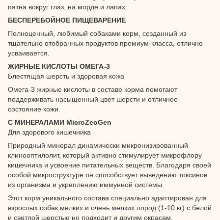
пятна вокруг глаз, на морде и лапах.
БЕСПЕРЕБОЙНОЕ ПИЩЕВАРЕНИЕ
Полноценный, любимый собаками корм, созданный из
тщательно отобранных продуктов премиум-класса, отлично
усваивается.
ЖИРНЫЕ КИСЛОТЫ ОМЕГА-3
Блестящая шерсть и здоровая кожа
Омега-3 жирные кислоты в составе корма помогают
поддерживать насыщенный цвет шерсти и отличное
состояние кожи.
С МИНЕРАЛАМИ MicroZeoGen
Для здорового кишечника
Природный минерал динамически микронизированный
клинооптилолит, который активно стимулирует микрофлору
кишечника и усвоение питательных веществ. Благодаря своей
особой микроструктуре он способствует выведению токсинов
из организма и укреплению иммунной системы.
Этот корм уникального состава специально адаптирован для
взрослых собак мелких и очень мелких пород (1-10 кг) с белой
и светлой шерстью но подходит и другим окрасам.