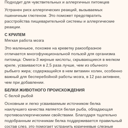
Подходит для чувствительных и аллергичных питомцев
Устранен риск аллергических реакций, вызываемых
пшеничным глютеном. Это поможет предотвратить
расстройства пищеварительной системы и аллергические
реакции.
С КРИЛЕМ
Мягкая работа мозга
Это маленькое, похожее на креветку ракообразное
отличается многофункциональной пользой для организма
питомца: Омега-3 жирные кислоты, скрывающиеся в мелком
криле, усваиваются в 2,5 раза лучше, чем из обычного
рыбьего жира; содержащийся в нем витамин холин, особенно
важный для бесперебойной работы мозга, в 12 раз активнее,
чем при добавлении.
БЕЛКИ ЖИВОТНОГО ПРОИСХОЖДЕНИЯ
С белой рыбой
Основным и легко усваиваемым источником белка
наилучшего качества является белая рыба, обладающая
противоаллергическими свойствами. Благодаря тщательно
подобранным источникам белка поддерживается правильный
состав слез, это помогает устранить коричневые слезные