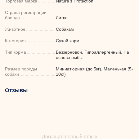
Торговая марка
Nature's Protection
Страна регистрации
бренда
Литва
Животное
Собакам
Категория
Сухой корм
Тип корма
Беззерновой, Гипоаллергенный, На
основе рыбы
Размер породы
Миниатюрная (до 5кг), Маленькая (5-
собаки
10кг)
Отзывы
Добавьте первый отзыв