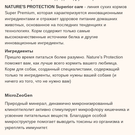
NATURE'S PROTECTION Superior care
- линия сухих кормов
Super Premium, которая характеризуется инновационными
ингредиентами и отражает здоровое питание домашних
животных, основанное на последних тенденциях и
технологиях. Корм содержит только самые
высококачественные источники белка и другие
инновационные ингредиенты.
Ингредиенты
Пришло время питаться более разумно. Nature's Protection
поможет вам, как лучше всего кормить вашего любимца.
Корм для собак, созданный специалистами, содержащий
только те ингредиенты, которые нужны вашей собаке (и
ничего из того, что не нужно вам)
MicroZeoGen
Природный минерал, динамично микронизированный
клиноптилолит активно стимулирует микрофлору кишечника и
усвоение питательных веществ. Благодаря особой
микроструктуре помогает выводить токсины из организма и
укреплять иммунитет.