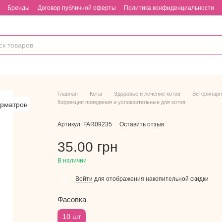
Бренды
Договор публичной оферты
Политика конфиденциальности
Главная
Коты
Здоровье и лечение котов
Ветеринарн
Коррекция поведения и успокоительные для котов
Артикул: FAR09235
Оставить отзыв
35.00 грн
В наличии
Войти
для отображения накопительной скидки
%
Фасовка
10 шт