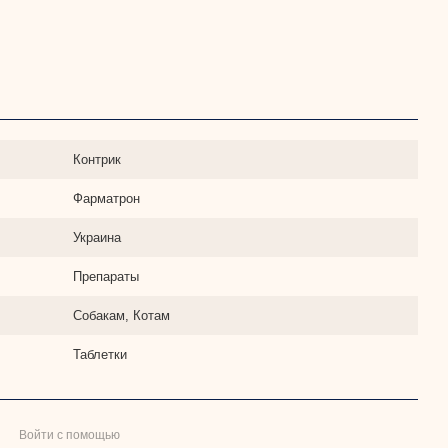
Контрик
Фарматрон
Украина
Препараты
Собакам, Котам
Таблетки
Войти с помощью