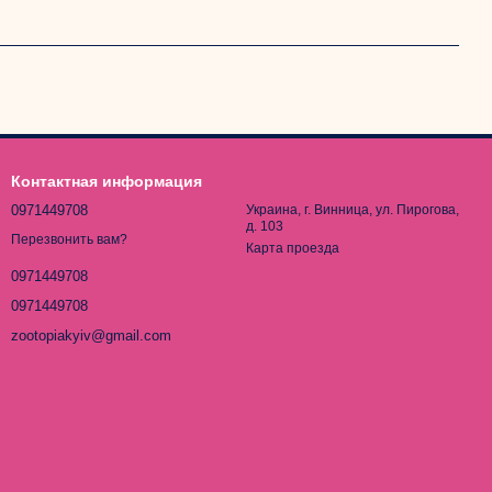
Контактная информация
0971449708
Украина, г. Винница, ул. Пирогова,
д. 103
Перезвонить вам?
Карта проезда
0971449708
0971449708
zootopiakyiv@gmail.com