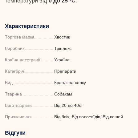
температури від
0 до 25 ºС
.
Характеристики
Торгова марка
Хвостик
Виробник
Тріплекс
Країна реєстрації
Україна
Категорія
Препарати
Вид
Краплі на холку
Тварина
Собакам
Вага тварини
Від 20 до 40кг
Призначення
Від бліх, Від волосоїдів, Від вошей
Відгуки