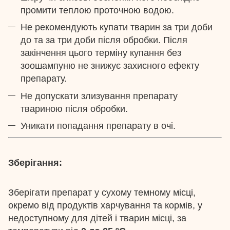
промити теплою проточною водою.
Не рекомендують купати тварин за три доби
до та за три доби після обробки. Після
закінчення цього терміну купання без
зоошампуню не знижує захисного ефекту
препарату.
Не допускати злизування препарату
твариною після обробки.
Уникати попадання препарату в очі.
Зберігання:
Зберігати препарат у сухому темному місці,
окремо від продуктів харчування та кормів, у
недоступному для дітей і тварин місці, за