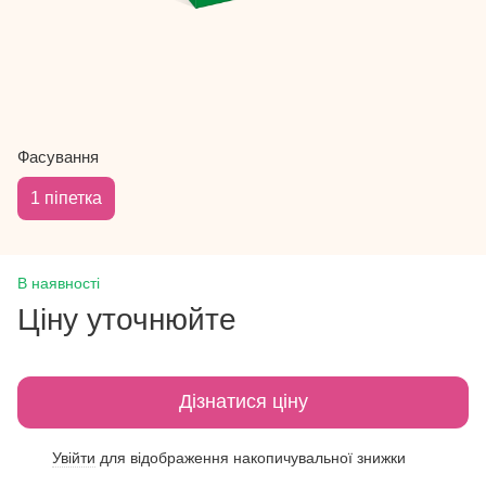
Фасування
1 піпетка
В наявності
Ціну уточнюйте
Дізнатися ціну
Увійти
для відображення накопичувальної знижки
%