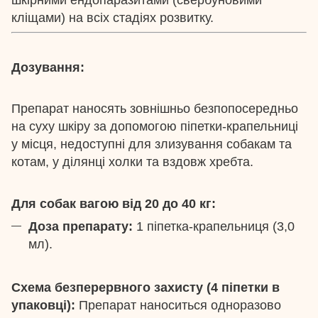
кліщами) на всіх стадіях розвитку.
Дозування:
Препарат наносять зовнішньо безпопосередньо
на суху шкіру за допомогою піпетки-крапельниці
у місця, недоступні для злизування собакам та
котам, у ділянці холки та вздовж хребта.
Для собак вагою від 20 до 40 кг:
Доза препарату:
1 піпетка-крапельниця (3,0
мл).
Схема безперервного захисту (4 піпетки в
упаковці):
Препарат наноситься одноразово