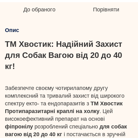
До обраного
Порівняти
Опис
ТМ Хвостик: Надійний Захист
для Собак Вагою від 20 до 40
кг!
Забезпечте своєму чотирилапому другу
комплексний та тривалий захист від широкого
спектру екто- та ендопаразитів з
ТМ Хвостик
Протипаразитарні краплі на холку
. Цей
високоефективний препарат на основі
фіпронілу
розроблений спеціально
для собак
вагою від 20 до 40 кг
і постачається в зручній