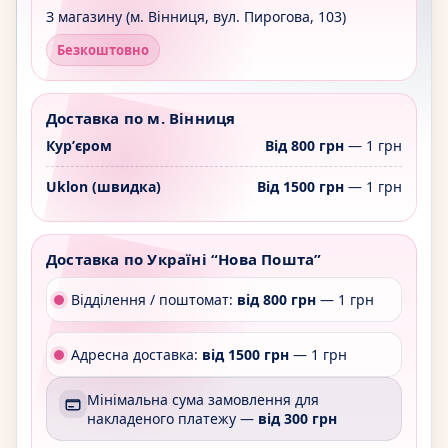
З магазину (м. Вінниця, вул. Пирогова, 103)
Безкоштовно
Доставка по м. Вінниця
Курʼєром
Від 800 грн
— 1 грн
Uklon (швидка)
Від 1500 грн
— 1 грн
Доставка по Україні “Нова Пошта”
Відділення / поштомат:
від 800 грн
— 1 грн
Адресна доставка:
від 1500 грн
— 1 грн
Мінімальна сума замовлення для
накладеного платежу —
від 300 грн