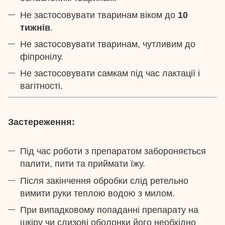
Не застосовувати тваринам віком до
10
тижнів
.
Не застосовувати тваринам, чутливим до
фіпронілу.
Не застосовувати самкам під час лактації і
вагітності.
Застереження:
Під час роботи з препаратом забороняється
палити, пити та приймати їжу.
Після закінчення обробки слід ретельно
вимити руки теплою водою з милом.
При випадковому попаданні препарату на
шкіру чи слизові оболонки його необхідно