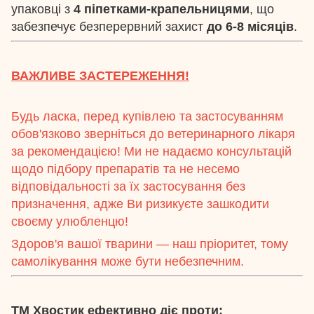
упаковці з
4 піпетками-крапельницями
, що
забезпечує безперервний захист
до 6-8 місяців
.
ВАЖЛИВЕ ЗАСТЕРЕЖЕННЯ!
Будь ласка, перед купівлею та застосуванням
обов'язково зверніться до ветеринарного лікаря
за рекомендацією! Ми не надаємо консультацій
щодо підбору препаратів та не несемо
відповідальності за їх застосування без
призначення, адже Ви ризикуєте зашкодити
своєму улюбленцю!
Здоров'я вашої тварини — наш пріоритет, тому
самолікування може бути небезпечним.
ТМ Хвостик ефективно діє проти: