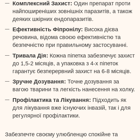
Комплексний Захист:
Один препарат проти
найпоширеніших зовнішніх паразитів, а також
деяких шкірних ендопаразитів.
Ефективність Фіпронілу:
Висока дієва
речовина, відома своєю ефективністю та
безпечністю при правильному застосуванні.
Тривала Дія:
Кожна піпетка забезпечує захист
до 1,5-2 місяців, а упаковка з 4-х піпеток
гарантує безперервний захист на 6-8 місяців.
Зручне Дозування:
Точне дозування за
вагою тварини та легкість нанесення на холку.
Профілактика та Лікування:
Підходить як
для лікування вже існуючих інвазій, так і для
регулярної профілактики.
Забезпечте своєму улюбленцю спокійне та