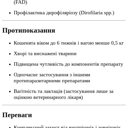
(FAD)
Профілактика дирофіляріозу (Dirofilaria spp.)
Протипоказання
Кошенята віком до 6 тижнів і вагою менше 0,5 кг
Хворі та виснажені тварини
Підвищена чутливість до компонентів препарату
Одночасне застосування з іншими
протипаразитарними препаратами
Вагітність та лактація (застосування лише за
оцінкою ветеринарного лікаря)
Переваги
Комплексний захист від внутрішніх і зовнішніх