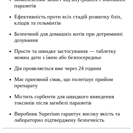
паразитів
Ефективність проти всіх стадій розвитку бліх,
кліщів та гельмінтів
Безпечний для домашніх котів при дотриманні
дозування
Просте та швидке застосування — таблетку
можна дати з їжею або безпосередньо
Дія проявляється вже через 24 години
Має приємний смак, що полегшує прийом
препарату
Містить сорбенти для швидкого виведення
токсинів після загибелі паразитів
Виробник Superium гарантує високу якість та
лабораторно підтверджену безпечність