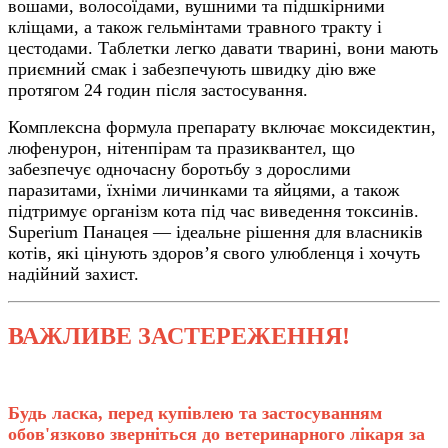
вошами, волосоїдами, вушними та підшкірними
кліщами, а також гельмінтами травного тракту і
цестодами. Таблетки легко давати тварині, вони мають
приємний смак і забезпечують швидку дію вже
протягом 24 годин після застосування.
Комплексна формула препарату включає моксидектин,
люфенурон, нітенпірам та празиквантел, що
забезпечує одночасну боротьбу з дорослими
паразитами, їхніми личинками та яйцями, а також
підтримує організм кота під час виведення токсинів.
Superium Панацея — ідеальне рішення для власників
котів, які цінують здоров’я свого улюбленця і хочуть
надійний захист.
ВАЖЛИВЕ ЗАСТЕРЕЖЕННЯ!
Будь ласка, перед купівлею та застосуванням
обов'язково зверніться до ветеринарного лікаря за