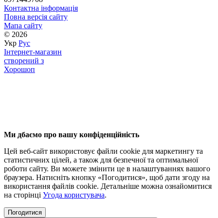
Контактна інформація
Повна версія сайту
Мапа сайту
© 2026
Укр
Рус
Інтернет-магазин
створений з
Хорошоп
Ми дбаємо про вашу конфіденційність
Цей веб-сайт використовує файли cookie для маркетингу та
статистичних цілей, а також для безпечної та оптимальної
роботи сайту. Ви можете змінити це в налаштуваннях вашого
браузера. Натисніть кнопку «Погодитися», щоб дати згоду на
використання файлів cookie. Детальніше можна ознайомитися
на сторінці
Угода користувача
.
Погодитися