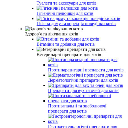
Туалети та аксесуари для котів
Гігієнічні пелюшки для котів
Гігієна дому та корекція поведінки котів
Здоров'я та лікування котів
Вітаміни та добавки для котів
Ветеринарні препарати для котів
Протипаразитарні препарати для котів
Дерматологічні препарати для котів
Препарати для вух та очей для котів
Протизапальні та знеболюючі
препарати для котів
Гастроентерологічні препарати для