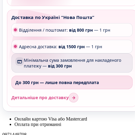
Доставка по Україні “Нова Пошта”
Відділення / поштомат:
від 800 грн
— 1 грн
Адресна доставка:
від 1500 грн
— 1 грн
Мінімальна сума замовлення для накладеного
платежу —
від 300 грн
До 300 грн —
лише повна передплата
→
Детальніше про доставку
Онлайн картою Visa або Mastercard
Оплата при отриманні
0971449708