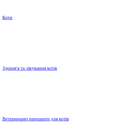
Коти
Здоров'я та лікування котів
Ветеринарні препарати для котів