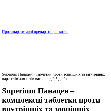
Протипаразитарні препарати для котів
Superium Панацея - Таблетки проти зовнішніх та внутрішніх
паразитів для котів вагою від 0,5 до 2кг
Superium Панацея –
комплексні таблетки проти
внутрішніх та зовнішніх