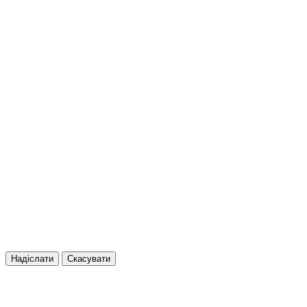
Надіслати
Скасувати