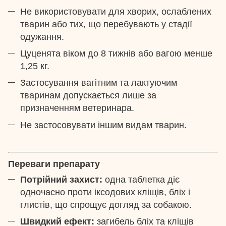
Не використовувати для хворих, ослаблених
тварин або тих, що перебувають у стадії
одужання.
Цуценята віком до 8 тижнів або вагою менше
1,25 кг.
Застосування вагітним та лактуючим
тваринам допускається лише за
призначенням ветеринара.
Не застосовувати іншим видам тварин.
Переваги препарату
Потрійний захист:
одна таблетка діє
одночасно проти іксодових кліщів, бліх і
глистів, що спрощує догляд за собакою.
Швидкий ефект:
загибель бліх та кліщів