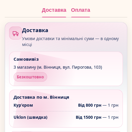
Доставка
Оплата
Доставка
Умови доставки та мінімальні суми — в одному
місці
Самовивіз
З магазину (м. Вінниця, вул. Пирогова, 103)
Безкоштовно
Доставка по м. Вінниця
Курʼєром
Від 800 грн
— 1 грн
Uklon (швидка)
Від 1500 грн
— 1 грн