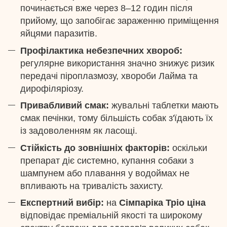
починається вже через 8–12 годин після
прийому, що запобігає зараженню приміщення
яйцями паразитів.
Профілактика небезпечних хвороб:
регулярне використання значно знижує ризик
передачі піроплазмозу, хвороби Лайма та
дирофіляріозу.
Привабливий смак:
жувальні таблетки мають
смак печінки, тому більшість собак з'їдають їх
із задоволенням як ласощі.
Стійкість до зовнішніх факторів:
оскільки
препарат діє системно, купання собаки з
шампунем або плавання у водоймах не
впливають на тривалість захисту.
Експертний вибір:
на
Сімпаріка Тріо ціна
відповідає преміальній якості та широкому