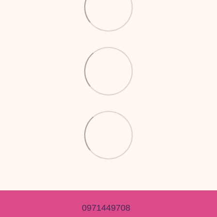
0971449708