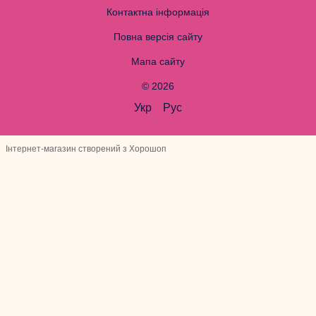
Контактна інформація
Повна версія сайту
Мапа сайту
© 2026
Укр
Рус
Інтернет-магазин створений з Хорошоп