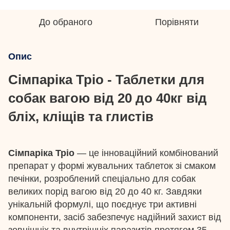
До обраного
Порівняти
Опис
Сімпаріка Тріо - Таблетки для
собак вагою від 20 до 40кг від
бліх, кліщів та глистів
Сімпаріка Тріо
— це інноваційний комбінований
препарат у формі жувальних таблеток зі смаком
печінки, розроблений спеціально для собак
великих порід вагою від 20 до 40 кг. Завдяки
унікальній формулі, що поєднує три активні
компоненти, засіб забезпечує надійний захист від
зовнішніх та внутрішніх паразитів протягом 35