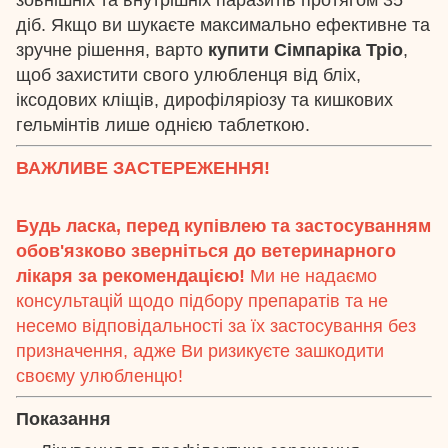
діб. Якщо ви шукаєте максимально ефективне та
зручне рішення, варто
купити Сімпаріка Тріо
,
щоб захистити свого улюбленця від бліх,
іксодових кліщів, дирофіляріозу та кишкових
гельмінтів лише однією таблеткою.
ВАЖЛИВЕ ЗАСТЕРЕЖЕННЯ!
Будь ласка, перед купівлею та застосуванням
обов'язково зверніться до ветеринарного
лікаря за рекомендацією!
Ми не надаємо
консультацій щодо підбору препаратів та не
несемо відповідальності за їх застосування без
призначення, адже Ви ризикуєте зашкодити
своєму улюбленцю!
Показання