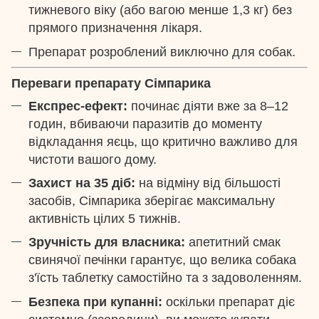
тижневого віку (або вагою менше 1,3 кг) без
прямого призначення лікаря.
Препарат розроблений виключно для собак.
Переваги препарату Сімпарика
Експрес-ефект:
починає діяти вже за 8–12
годин, вбиваючи паразитів до моменту
відкладання яєць, що критично важливо для
чистоти вашого дому.
Захист на 35 діб:
на відміну від більшості
засобів, Сімпарика зберігає максимальну
активність цілих 5 тижнів.
Зручність для власника:
апетитний смак
свинячої печінки гарантує, що велика собака
з'їсть таблетку самостійно та з задоволенням.
Безпека при купанні:
оскільки препарат діє