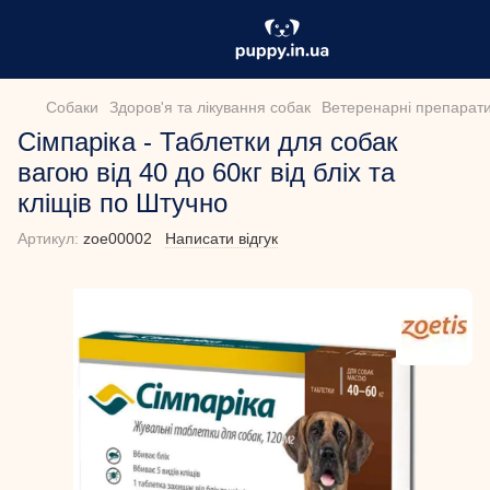
Собаки
Здоров'я та лікування собак
Ветеренарні препарати
Сімпаріка - Таблетки для собак
вагою від 40 до 60кг від бліх та
кліщів по Штучно
Артикул:
zoe00002
Написати відгук