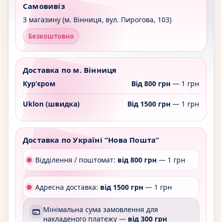
Самовивіз
З магазину (м. Вінниця, вул. Пирогова, 103)
Безкоштовно
Доставка по м. Вінниця
Курʼєром
Від 800 грн
— 1 грн
Uklon (швидка)
Від 1500 грн
— 1 грн
Доставка по Україні “Нова Пошта”
Відділення / поштомат:
від 800 грн
— 1 грн
Адресна доставка:
від 1500 грн
— 1 грн
Мінімальна сума замовлення для
накладеного платежу —
від 300 грн