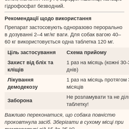
гідрофосфат безводний.
Рекомендації щодо використання
Препарат застосовують одноразово перорально
в дозуванні 2–4 мг/кг ваги. Для собак вагою 40–
60 кг використовується одна таблетка 120 мг.
Ціль застосування
Схема прийому
Захист від бліх та
1 раз на місяць (кожні 30-
кліщів
днів)
Лікування
1 раз на місяць протягом 
демодекозу
місяців
Не розламувати та не діл
Заборона
таблетку!
Важливо переконатися, що собака повністю
проковтнула засіб. Зберігати в сухому місці при