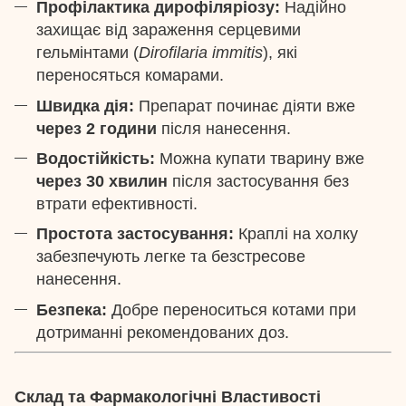
Профілактика дирофіляріозу:
Надійно
захищає від зараження серцевими
гельмінтами (
Dirofilaria immitis
), які
переносяться комарами.
Швидка дія:
Препарат починає діяти вже
через 2 години
після нанесення.
Водостійкість:
Можна купати тварину вже
через 30 хвилин
після застосування без
втрати ефективності.
Простота застосування:
Краплі на холку
забезпечують легке та безстресове
нанесення.
Безпека:
Добре переноситься котами при
дотриманні рекомендованих доз.
Склад та Фармакологічні Властивості