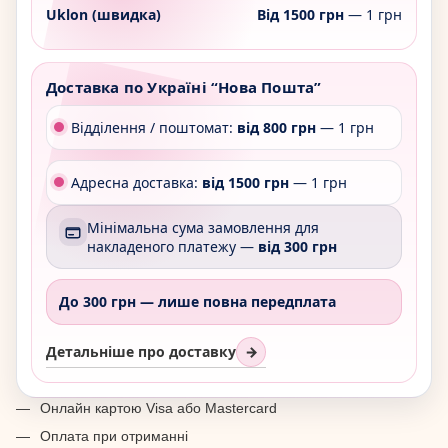
Uklon (швидка)
Від 1500 грн
— 1 грн
Доставка по Україні “Нова Пошта”
Відділення / поштомат:
від 800 грн
— 1 грн
Адресна доставка:
від 1500 грн
— 1 грн
Мінімальна сума замовлення для
накладеного платежу —
від 300 грн
До 300 грн —
лише повна передплата
Детальніше про доставку
→
Онлайн картою Visa або Mastercard
Оплата при отриманні