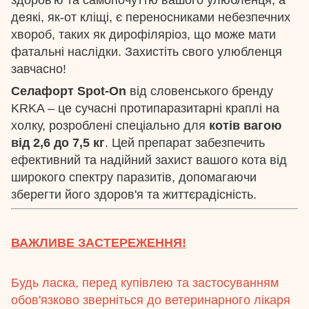
деякі, як-от кліщі, є переносниками небезпечних
хвороб, таких як дирофіляріоз, що може мати
фатальні наслідки. Захистіть свого улюбленця
завчасно!
Селафорт Spot-On
від словенського бренду
KRKA – це сучасні протипаразитарні краплі на
холку, розроблені спеціально для
котів вагою
від 2,6 до 7,5 кг
. Цей препарат забезпечить
ефективний та надійний захист вашого кота від
широкого спектру паразитів, допомагаючи
зберегти його здоров'я та життєрадісність.
ВАЖЛИВЕ ЗАСТЕРЕЖЕННЯ!
Будь ласка, перед купівлею та застосуванням
обов'язково зверніться до ветеринарного лікаря