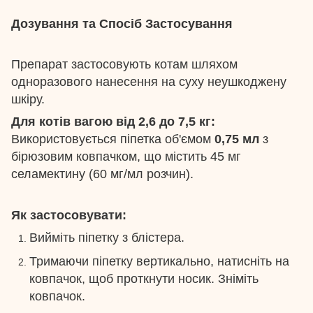
Дозування та Спосіб Застосування
Препарат застосовують котам шляхом
одноразового нанесення на суху неушкоджену
шкіру.
Для котів вагою від 2,6 до 7,5 кг:
Використовується піпетка об'ємом
0,75 мл
з
бірюзовим ковпачком, що містить 45 мг
селамектину (60 мг/мл розчин).
Як застосовувати:
Вийміть піпетку з блістера.
Тримаючи піпетку вертикально, натисніть на
ковпачок, щоб проткнути носик. Зніміть
ковпачок.