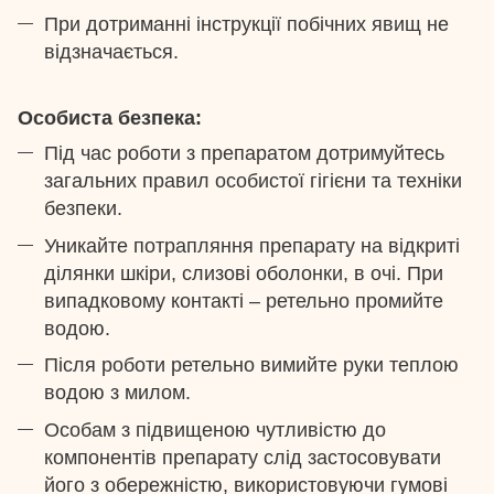
При дотриманні інструкції побічних явищ не
відзначається.
Особиста безпека:
Під час роботи з препаратом дотримуйтесь
загальних правил особистої гігієни та техніки
безпеки.
Уникайте потрапляння препарату на відкриті
ділянки шкіри, слизові оболонки, в очі. При
випадковому контакті – ретельно промийте
водою.
Після роботи ретельно вимийте руки теплою
водою з милом.
Особам з підвищеною чутливістю до
компонентів препарату слід застосовувати
його з обережністю, використовуючи гумові