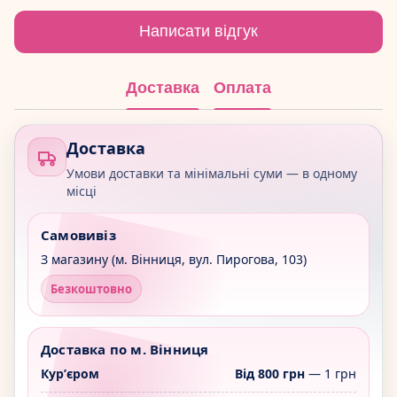
Написати відгук
Доставка
Оплата
Доставка
Умови доставки та мінімальні суми — в одному
місці
Самовивіз
З магазину (м. Вінниця, вул. Пирогова, 103)
Безкоштовно
Доставка по м. Вінниця
Курʼєром
Від 800 грн
— 1 грн