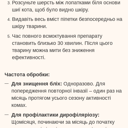
Розсуньте шерсть між лопатками біля основи
шиї кота, щоб було видно шкіру.
Видавіть весь вміст піпетки безпосередньо на
шкіру тварини.
Час повного всмоктування препарату
становить близько 30 хвилин. Після цього
тварину можна мити без зниження
ефективності.
Частота обробки:
Для знищення бліх:
Одноразово. Для
попередження повторної інвазії – один раз на
місяць протягом усього сезону активності
комах.
Для профілактики дирофіляріозу:
Щомісяця, починаючи за місяць до початку