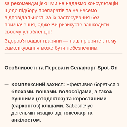
за рекомендацією! Ми не надаємо консультацій
щодо підбору препаратів та не несемо
відповідальності за їх застосування без
призначення, адже Ви ризикуєте зашкодити
своєму улюбленцю!
Здоров'я вашої тварини — наш пріоритет, тому
самолікування може бути небезпечним.
Особливості та Переваги Селафорт Spot-On
Комплексний захист:
Ефективно бореться з
блохами, вошами, волосоїдами
, а також
вушними (отодектоз) та коростяними
(саркоптоз) кліщами
. Забезпечує
дегельмінтизацію від
токсокар та
анкілостом
.