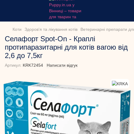
Коти
Здоров'я та лікування котів
Ветеринарні препарати для
Селафорт Spot-On - Краплі
протипаразитарні для котів вагою від
2,6 до 7,5кг
Артикул:
KRK72454
Написати відгук