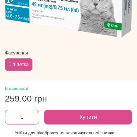
Фасування
1 піпетка
В наявності
259.00 грн
Купити
Увійти
для відображення накопичувальної знижки
%