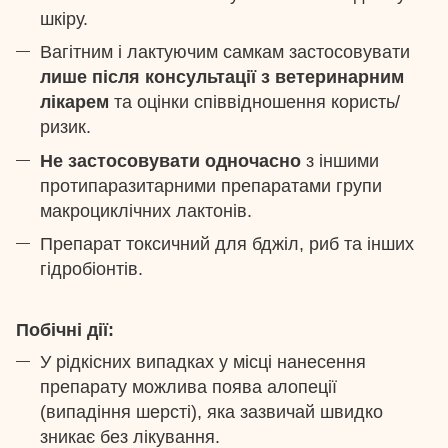
шкіру.
Вагітним і лактуючим самкам застосовувати
лише після консультації з ветеринарним
лікарем
та оцінки співвідношення користь/
ризик.
Не застосовувати одночасно
з іншими
протипаразитарними препаратами групи
макроциклічних лактонів.
Препарат токсичний для бджіл, риб та інших
гідробіонтів.
Побічні дії:
У рідкісних випадках у місці нанесення
препарату можлива поява алопеції
(випадіння шерсті), яка зазвичай швидко
зникає без лікування.