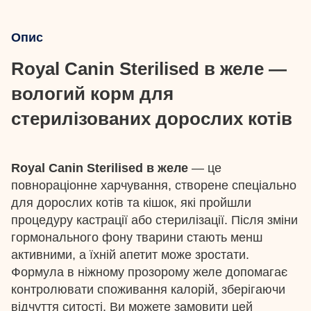
Опис
Royal Canin Sterilised в желе —
вологий корм для
стерилізованих дорослих котів
Royal Canin Sterilised в желе
— це
повнораціонне харчування, створене спеціально
для дорослих котів та кішок, які пройшли
процедуру кастрації або стерилізації. Після зміни
гормонального фону тварини стають менш
активними, а їхній апетит може зростати.
Формула в ніжному прозорому желе допомагає
контролювати споживання калорій, зберігаючи
відчуття ситості. Ви можете замовити цей