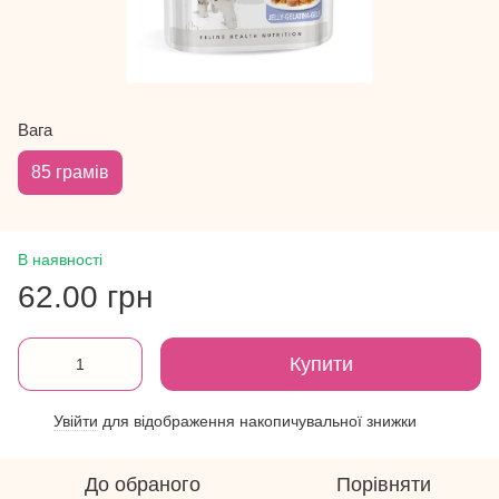
Вага
85 грамів
В наявності
62.00 грн
Купити
Увійти
для відображення накопичувальної знижки
%
До обраного
Порівняти