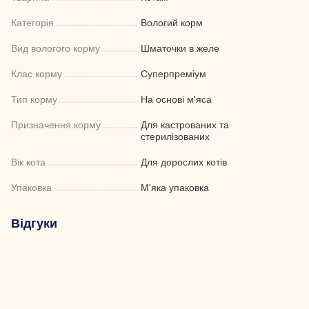
Категорія
Вологий корм
Вид вологого корму
Шматочки в желе
Клас корму
Суперпреміум
Тип корму
На основі м'яса
Призначення корму
Для кастрованих та
стерилізованих
Вік кота
Для дорослих котів
Упаковка
М'яка упаковка
Відгуки