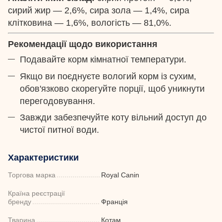
сирий жир — 2,6%, сира зола — 1,4%, сира
клітковина — 1,6%, вологість — 81,0%.
Рекомендації щодо використання
Подавайте корм кімнатної температури.
Якщо ви поєднуєте вологий корм із сухим,
обов'язково скорегуйте порції, щоб уникнути
перегодовування.
Завжди забезпечуйте коту вільний доступ до
чистої питної води.
Характеристики
Торгова марка
Royal Canin
Країна реєстрації
бренду
Франція
Тварина
Котам