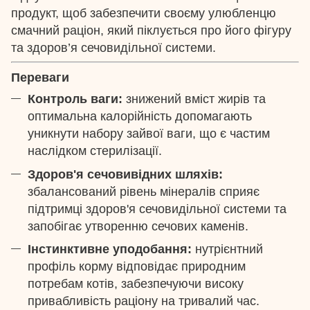
продукт, щоб забезпечити своєму улюбленцю
смачний раціон, який піклується про його фігуру
та здоров’я сечовидільної системи.
Переваги
Контроль ваги:
знижений вміст жирів та
оптимальна калорійність допомагають
уникнути набору зайвої ваги, що є частим
наслідком стерилізації.
Здоров'я сечовивідних шляхів:
збалансований рівень мінералів сприяє
підтримці здоров'я сечовидільної системи та
запобігає утворенню сечових каменів.
Інстинктивне уподобання:
нутрієнтний
профіль корму відповідає природним
потребам котів, забезпечуючи високу
привабливість раціону на тривалий час.