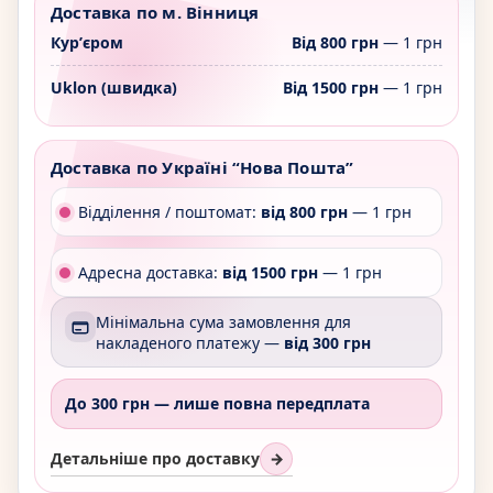
Доставка по м. Вінниця
Курʼєром
Від 800 грн
— 1 грн
Uklon (швидка)
Від 1500 грн
— 1 грн
Доставка по Україні “Нова Пошта”
Відділення / поштомат:
від 800 грн
— 1 грн
Адресна доставка:
від 1500 грн
— 1 грн
Мінімальна сума замовлення для
накладеного платежу —
від 300 грн
До 300 грн —
лише повна передплата
Детальніше про доставку
→