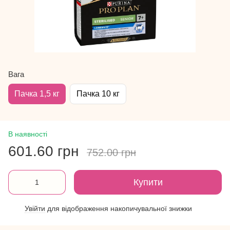
Вага
Пачка 1,5 кг
Пачка 10 кг
В наявності
601.60 грн
752.00 грн
Купити
Увійти
для відображення накопичувальної знижки
%