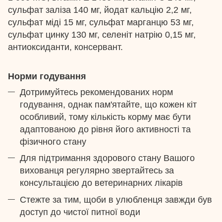
сульфат заліза 140 мг, йодат кальцію 2,2 мг,
сульфат міді 15 мг, сульфат марганцю 53 мг,
сульфат цинку 130 мг, селеніт натрію 0,15 мг,
антиоксиданти, консервант.
Норми годування
Дотримуйтесь рекомендованих норм
годування, однак пам'ятайте, що кожен кіт
особливий, тому кількість корму має бути
адаптованою до рівня його активності та
фізичного стану
Для підтримання здорового стану Вашого
вихованця регулярно звертайтесь за
консультацією до ветеринарних лікарів
Стежте за тим, щоби в улюбленця завжди був
доступ до чистої питної води