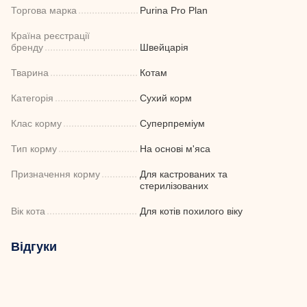
Торгова марка
Purina Pro Plan
Країна реєстрації
бренду
Швейцарія
Тварина
Котам
Категорія
Сухий корм
Клас корму
Суперпреміум
Тип корму
На основі м'яса
Призначення корму
Для кастрованих та
стерилізованих
Вік кота
Для котів похилого віку
Відгуки