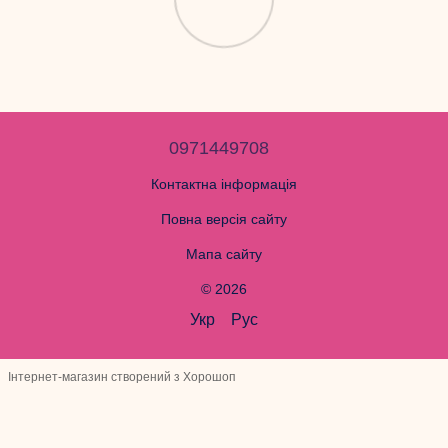
0971449708
Контактна інформація
Повна версія сайту
Мапа сайту
© 2026
Укр
Рус
Інтернет-магазин створений з Хорошоп