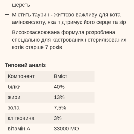
шерсть
Містить таурин - життєво важливу для кота
амінокислоту, яка підтримує його серце та зір
Високозасвоювана формула розроблена
спеціально для кастрованих і стерилізованих
котів старше 7 років
Типовий аналіз
Компонент
Вміст
білки
40%
жири
13%
зола
7,5%
клітковина
3%
вітамін А
33000 МО