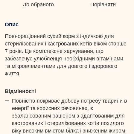
До обраного
Порівняти
Опис
Повнораціонний сухий корм з індичкою для
стерилізованих і кастрованих котів віком старше
7 років. Це комплексне харчування, що
забезпечує улюбленця необхідними вітамінами
та мікроелементами для довгого і здорового
життя.
Відмінності
Повністю покриває добову потребу тварини в
енергії та корисних речовинах, є
збалансованим раціоном з адаптованим для
кастрованих і стерилізованих котів похилого
віку високим вмістом білка і зниженим жиром