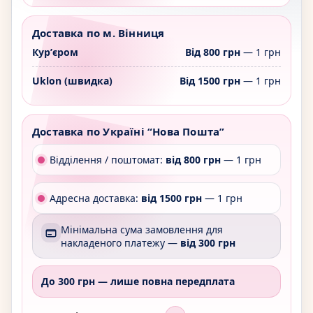
Доставка по м. Вінниця
Курʼєром
Від 800 грн
— 1 грн
Uklon (швидка)
Від 1500 грн
— 1 грн
Доставка по Україні “Нова Пошта”
Відділення / поштомат:
від 800 грн
— 1 грн
Адресна доставка:
від 1500 грн
— 1 грн
Мінімальна сума замовлення для
накладеного платежу —
від 300 грн
До 300 грн —
лише повна передплата