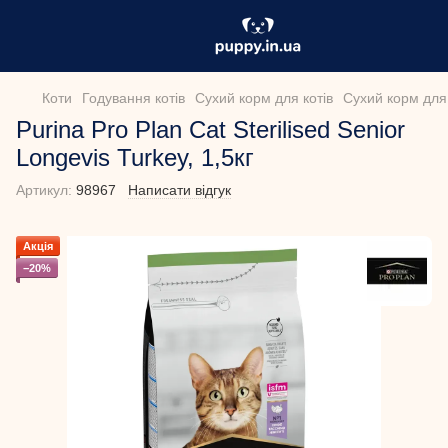
Коти
Годування котів
Сухий корм для котів
Сухий корм для 
Purina Pro Plan Cat Sterilised Senior
Longevis Turkey, 1,5кг
Артикул:
98967
Написати відгук
Акція
−20%