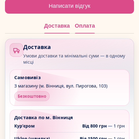
Написати відгук
Доставка
Оплата
Доставка
Умови доставки та мінімальні суми — в одному
місці
Самовивіз
З магазину (м. Вінниця, вул. Пирогова, 103)
Безкоштовно
Доставка по м. Вінниця
Курʼєром
Від 800 грн
— 1 грн
Uklon (швидка)
Від 1500 грн
— 1 грн