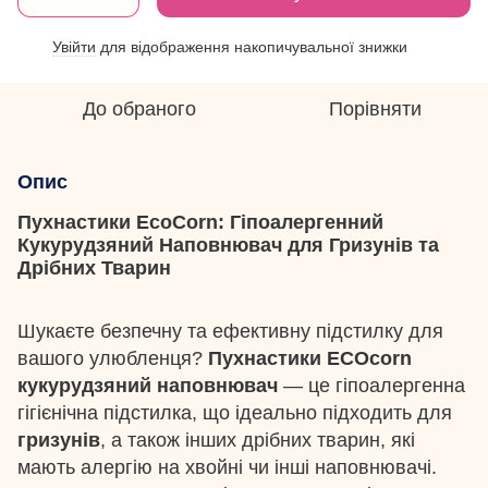
Увійти
для відображення накопичувальної знижки
%
До обраного
Порівняти
Опис
Пухнастики EcoCorn: Гіпоалергенний
Кукурудзяний Наповнювач для Гризунів та
Дрібних Тварин
Шукаєте безпечну та ефективну підстилку для
вашого улюбленця?
Пухнастики ECOcorn
кукурудзяний наповнювач
— це гіпоалергенна
гігієнічна підстилка, що ідеально підходить для
гризунів
, а також інших дрібних тварин, які
мають алергію на хвойні чи інші наповнювачі.