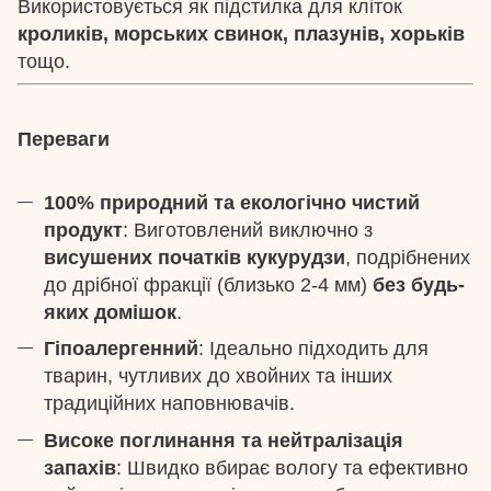
Використовується як підстилка для кліток
кроликів, морських свинок, плазунів, хорьків
тощо.
Переваги
100% природний та екологічно чистий
продукт
: Виготовлений виключно з
висушених початків кукурудзи
, подрібнених
до дрібної фракції (близько 2-4 мм)
без будь-
яких домішок
.
Гіпоалергенний
: Ідеально підходить для
тварин, чутливих до хвойних та інших
традиційних наповнювачів.
Високе поглинання та нейтралізація
запахів
: Швидко вбирає вологу та ефективно