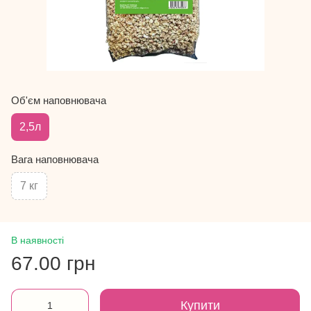
Об'єм наповнювача
2,5л
Вага наповнювача
7 кг
В наявності
67.00 грн
Купити