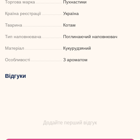
Торгова марка
Пухнастики
Країна реєстрації
Україна
Тварина
Котам
Тип наповнювача
Поглинаючий наповнювач
Матеріал
Кукурудзяний
Особливості
З ароматом
Відгуки
Додайте перший відгук