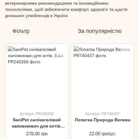
ветеринарними рекомендаціями та інноваційними
технологіями, щоб забезпечити комфорт, здоров'я та щастя
домашніх улюбленців в Україні.
Фільтр
За популярністю
Артикул: PR240266
Артикул: PR740437
SaniPet силікагелівий
Лопатка Природа Велика
наповнювач для котів,
3,8л
278.00 грн
22.00 грн/шт.