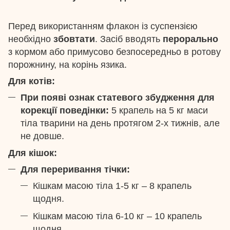
Перед використанням флакон із суспензією
необхідно
збовтати
. Засіб вводять
перорально
з кормом або примусово безпосередньо в ротову
порожнину, на корінь язика.
Для котів:
При появі ознак статевого збудження для
корекції поведінки:
5 крапель на 5 кг маси
тіла тварини на день протягом 2-х тижнів, але
не довше.
Для кішок:
Для переривання тічки:
Кішкам масою тіла 1-5 кг – 8 крапель
щодня.
Кішкам масою тіла 6-10 кг – 10 крапель
щодня.