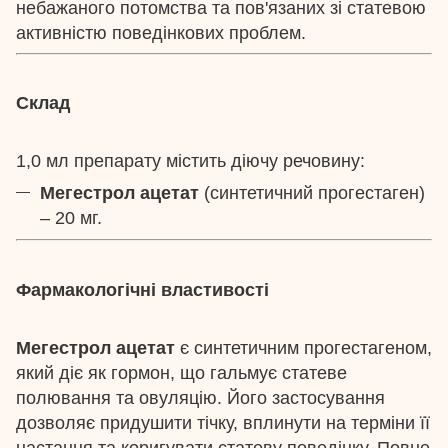
небажаного потомства та пов'язаних зі статевою
активністю поведінкових проблем.
Склад
1,0 мл препарату містить діючу речовину:
Мегестрол ацетат
(синтетичний прогестаген)
– 20 мг.
Фармакологічні властивості
Мегестрол ацетат
є синтетичним прогестагеном,
який діє як гормон, що гальмує статеве
полювання та овуляцію. Його застосування
дозволяє придушити тічку, вплинути на терміни її