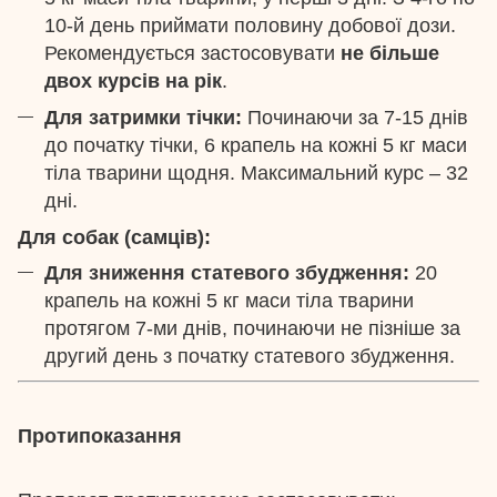
10-й день приймати половину добової дози.
Рекомендується застосовувати
не більше
двох курсів на рік
.
Для затримки тічки:
Починаючи за 7-15 днів
до початку тічки, 6 крапель на кожні 5 кг маси
тіла тварини щодня. Максимальний курс – 32
дні.
Для собак (самців):
Для зниження статевого збудження:
20
крапель на кожні 5 кг маси тіла тварини
протягом 7-ми днів, починаючи не пізніше за
другий день з початку статевого збудження.
Протипоказання