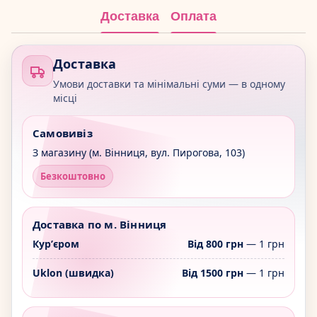
Доставка
Оплата
Доставка
Умови доставки та мінімальні суми — в одному
місці
Самовивіз
З магазину (м. Вінниця, вул. Пирогова, 103)
Безкоштовно
Доставка по м. Вінниця
Курʼєром
Від 800 грн
— 1 грн
Uklon (швидка)
Від 1500 грн
— 1 грн