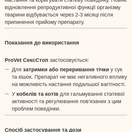
настання та коригувати статеву поведінку. Повне
відновлення репродуктивної функції організму
тварини відбувається через 2-3 місяці після
припинення прийому препарату.
Показання до використання
ProVet СексСтоп
застосовується:
Для
затримки або переривання тічки
у сук
та кішок. Препарат не має негативного впливу
на можливість настання подальшої вагітності.
У
кобелів та котів
для гальмування статевої
активності та регулювання пов'язаних з цим
проблем поведінки.
Спосіб застосування та дози