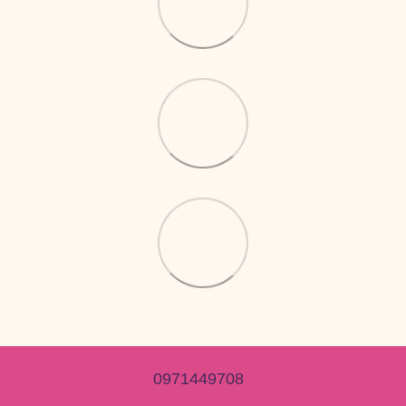
0971449708