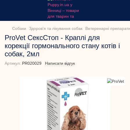
Собаки
Здоров'я та лікування собак
Ветеренарні препарати
ProVet СексСтоп - Краплі для
корекції гормонального стану котів і
собак, 2мл
Артикул:
PR020029
Написати відгук