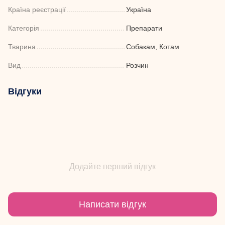
Країна реєстрації
Україна
Категорія
Препарати
Тварина
Собакам, Котам
Вид
Розчин
Відгуки
Додайте перший відгук
Написати відгук