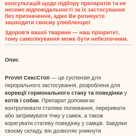
консультацій щодо підбору препаратів та не
несемо відповідальності за їх застосування
без призначення, адже Ви ризикуєте
зашкодити своєму улюбленцю!
Здоров'я вашої тварини — наш пріоритет,
тому самолікування може бути небезпечним.
Опис
ProVet СексСтоп
— це суспензія для
перорального застосування, розроблена для
корекції гормонального стану та поведінки
у
котів і собак
. Препарат допомагає
контролювати статеве полювання, переривати
або затримувати тічку у самок, а також
коригувати статеву поведінку у самців. Завдяки
своєму складу, він дозволяє уникнути