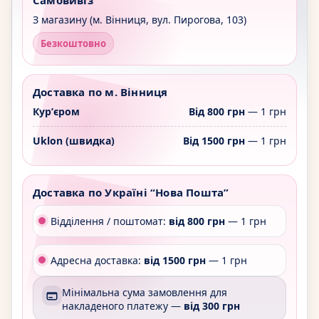
З магазину (м. Вінниця, вул. Пирогова, 103)
Безкоштовно
Доставка по м. Вінниця
Курʼєром
Від 800 грн
— 1 грн
Uklon (швидка)
Від 1500 грн
— 1 грн
Доставка по Україні “Нова Пошта”
Відділення / поштомат:
від 800 грн
— 1 грн
Адресна доставка:
від 1500 грн
— 1 грн
Мінімальна сума замовлення для
накладеного платежу —
від 300 грн