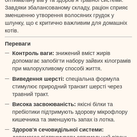
Завдяки збалансованому складу, раціон сприяє
зменшенню утворення волосяних грудок у
шлунку, що є критично важливим для домашніх
котів.
Переваги
Контроль ваги:
знижений вміст жирів
допомагає запобігти набору зайвих кілограмів
при малорухливому способі життя.
Виведення шерсті:
спеціальна формула
стимулює природний транзит шерсті через
травний тракт.
Висока засвоюваність:
якісні білки та
пребіотики підтримують здорову мікрофлору
кишечника та зменшують запах із лотка.
Здоров'я сечовидільної системи: