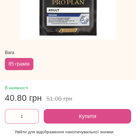
Вага
85 грамів
В наявності
40.80 грн
51.00 грн
Купити
Увійти
для відображення накопичувальної знижки
%