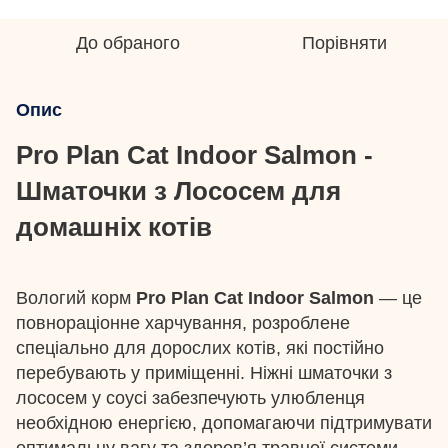
До обраного
Порівняти
Опис
Pro Plan Cat Indoor Salmon -
Шматочки з Лососем для
домашніх котів
Вологий корм
Pro Plan Cat Indoor Salmon
— це
повнораціонне харчування, розроблене
спеціально для дорослих котів, які постійно
перебувають у приміщенні. Ніжні шматочки з
лососем у соусі забезпечують улюбленця
необхідною енергією, допомагаючи підтримувати
оптимальну вагу та здоров’я травної системи.