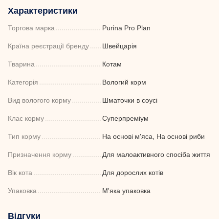
Характеристики
Торгова марка
Purina Pro Plan
Країна реєстрації бренду
Швейцарія
Тварина
Котам
Категорія
Вологий корм
Вид вологого корму
Шматочки в соусі
Клас корму
Суперпреміум
Тип корму
На основі м'яса, На основі риби
Призначення корму
Для малоактивного спосіба життя
Вік кота
Для дорослих котів
Упаковка
М'яка упаковка
Відгуки