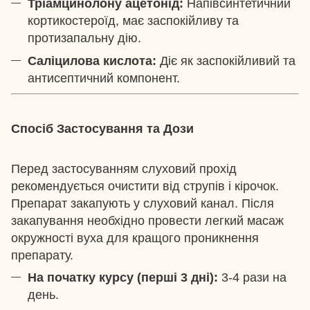
Тріамцинолону ацетонід:
Напівсинтетичний
кортикостероїд, має заспокійливу та
протизапальну дію.
Саліцилова кислота:
Діє як заспокійливий та
антисептичний компонент.
Спосіб Застосування та Дози
Перед застосуванням слуховий прохід
рекомендується очистити від струпів і кірочок.
Препарат закапують у слуховий канал. Після
закапування необхідно провести легкий масаж
окружності вуха для кращого проникнення
препарату.
На початку курсу (перші 3 дні):
3-4 рази на
день.