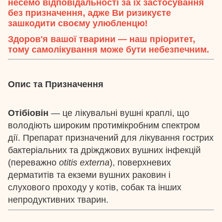
несемо відповідальності за їх застосування
без призначення, адже Ви ризикуєте
зашкодити своєму улюбленцю!
Здоров'я вашої тварини — наш пріоритет,
тому самолікування може бути небезпечним.
Опис та Призначення
Отібіовін
— це лікувальні вушні краплі, що
володіють широким протимікробним спектром
дії. Препарат призначений для лікування гострих
бактеріальних та дріжджових вушних інфекцій
(переважно
otitis externa
), поверхневих
дерматитів та екземи вушних раковин і
слухового проходу у котів, собак та інших
непродуктивних тварин.