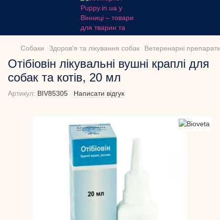
Собаки
Здоров'я та лікування собак
Ветеренарні препарати
Отібіовін лікувальні вушні краплі для
собак та котів, 20 мл
Артикул:
BIV85305
Написати відгук