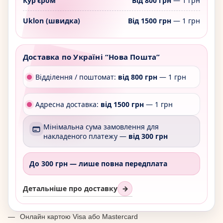
Курʼєром
Від 800 грн
— 1 грн
Uklon (швидка)
Від 1500 грн
— 1 грн
Доставка по Україні “Нова Пошта”
Відділення / поштомат:
від 800 грн
— 1 грн
Адресна доставка:
від 1500 грн
— 1 грн
Мінімальна сума замовлення для
накладеного платежу —
від 300 грн
До 300 грн —
лише повна передплата
Детальніше про доставку
→
Онлайн картою Visa або Mastercard