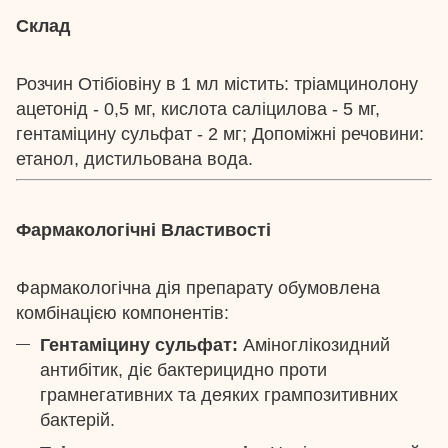
Склад
Розчин Отібіовіну в 1 мл містить: тріамцинолону
ацетонід - 0,5 мг, кислота саліцилова - 5 мг,
гентаміцину сульфат - 2 мг; Допоміжні речовини:
етанол, дистильована вода.
Фармакологічні Властивості
Фармакологічна дія препарату обумовлена
комбінацією компонентів:
Гентаміцину сульфат:
Аміноглікозидний
антибітик, діє бактерицидно проти
грамнегативних та деяких грампозитивних
бактерій.