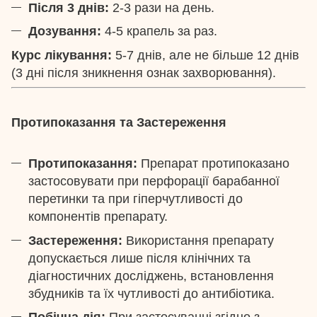
Після 3 днів:
2-3 рази на день.
Дозування:
4-5 крапель за раз.
Курс лікування:
5-7 днів, але не більше 12 днів
(3 дні після зникнення ознак захворювання).
Протипоказання та Застереження
Протипоказання:
Препарат протипоказано
застосовувати при перфорації барабанної
перетинки та при гіперчутливості до
компонентів препарату.
Застереження:
Використання препарату
допускається лише після клінічних та
діагностичних досліджень, встановлення
збудників та їх чутливості до антибіотика.