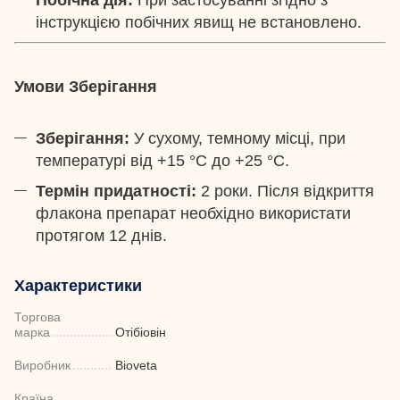
Побічна дія:
При застосуванні згідно з
інструкцією побічних явищ не встановлено.
Умови Зберігання
Зберігання:
У сухому, темному місці, при
температурі від +15 °С до +25 °С.
Термін придатності:
2 роки. Після відкриття
флакона препарат необхідно використати
протягом 12 днів.
Характеристики
Торгова
марка
Отібіовін
Виробник
Bioveta
Країна