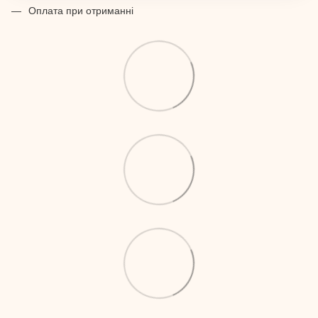
Оплата при отриманні