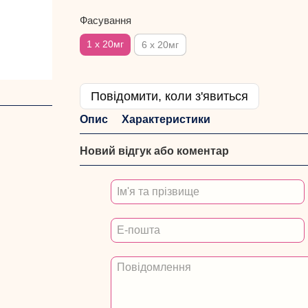
Фасування
1 х 20мг
6 х 20мг
Повідомити, коли з'явиться
Опис
Характеристики
Новий відгук або коментар