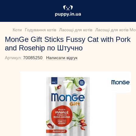
Коти
Годування котів
Ласощі для котів
Ласощі для котів M
MonGe Gift Sticks Fussy Cat with Pork
and Rosehip по Штучно
Артикул:
70085250
Написати відгук