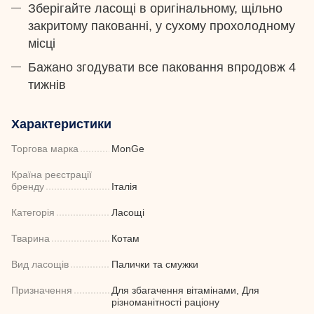
Зберігайте ласощі в оригінальному, щільно
закритому пакованні, у сухому прохолодному
місці
Бажано згодувати все паковання впродовж 4
тижнів
Характеристики
Торгова марка
MonGe
Країна реєстрації
бренду
Італія
Категорія
Ласощі
Тварина
Котам
Вид ласощів
Палички та смужки
Призначення
Для збагачення вітамінами, Для
різноманітності раціону