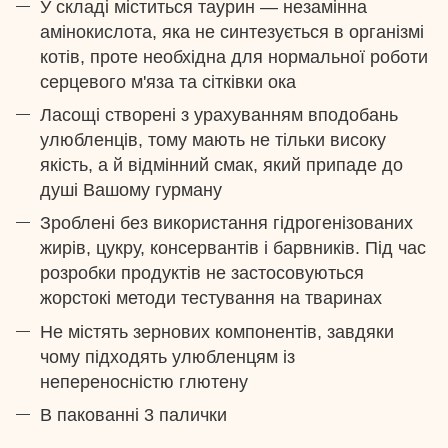
У складі міститься таурин — незамінна
амінокислота, яка не синтезується в організмі
котів, проте необхідна для нормальної роботи
серцевого м'яза та сітківки ока
Ласощі створені з урахуванням вподобань
улюбленців, тому мають не тільки високу
якість, а й відмінний смак, який припаде до
душі Вашому гурману
Зроблені без використання гідрогенізованих
жирів, цукру, консервантів і барвників. Під час
розробки продуктів не застосовуються
жорстокі методи тестування на тваринах
Не містять зернових компонентів, завдяки
чому підходять улюбленцям із
непереносністю глютену
В пакованні 3 палички