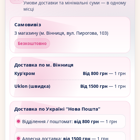
Умови доставки та мінімальні суми — в одному
місці
Самовивіз
З магазину (м. Вінниця, вул. Пирогова, 103)
Безкоштовно
Доставка по м. Вінниця
Курʼєром
Від 800 грн
— 1 грн
Uklon (швидка)
Від 1500 грн
— 1 грн
Доставка по Україні “Нова Пошта”
Відділення / поштомат:
від 800 грн
— 1 грн
Адресна доставка:
від 1500 грн
— 1 грн