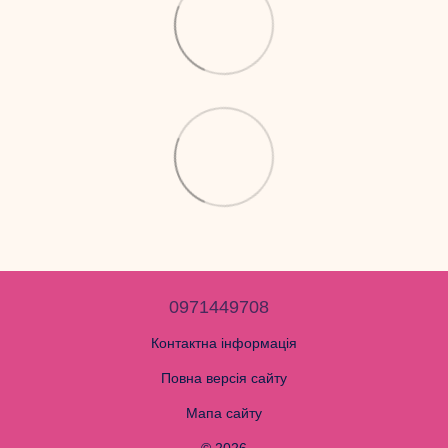
0971449708
Контактна інформація
Повна версія сайту
Мапа сайту