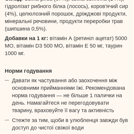
гідролізат рибного білка (лосось), коров'ячий сир
(4%), целюлозний порошок, дріжджові продукти,
мінеральні речовини, продукти переробки трав
(шипшина 0,5%).
Добавки на 1 кг:
вітамін А (ретиніл ацетат) 5000
МО, вітамін D3 500 МО, вітамін Е 50 мг, таурин
1000 мг.
Норми годування
Давати як частування або заохочення між
основними прийманнями їжі. Рекомендована
норма годування — не більше 1 палички на
день. Намагайтеся не перегодовувати
тварину, враховуйте її вагу та активність
Стежте за тим, щоби в улюбленця завжди був
доступ до чистої свіжої води