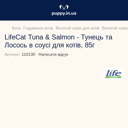
Коти
Годування котів
Вологий корм для котів
Вологий корм 
LifeCat Tuna & Salmon - Тунець та
Лосось в соусі для котів, 85г
Артикул:
110130
Написати відгук