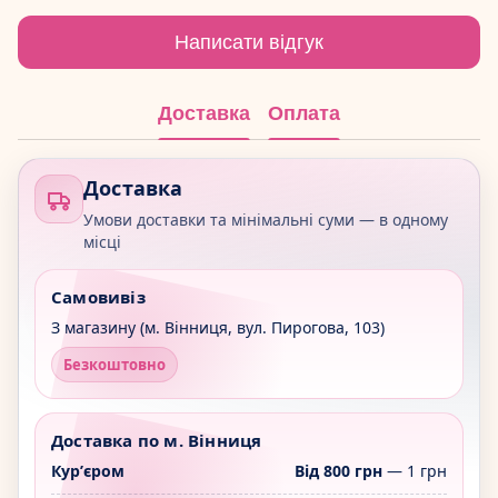
Написати відгук
Доставка
Оплата
Доставка
Умови доставки та мінімальні суми — в одному
місці
Самовивіз
З магазину (м. Вінниця, вул. Пирогова, 103)
Безкоштовно
Доставка по м. Вінниця
Курʼєром
Від 800 грн
— 1 грн