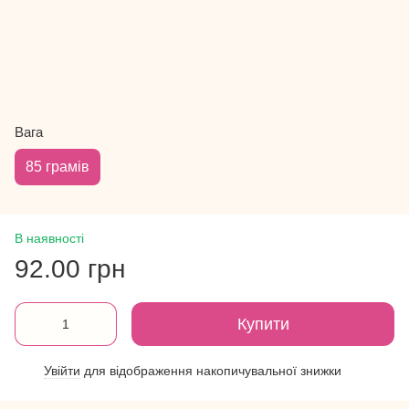
Вага
85 грамів
В наявності
92.00 грн
Купити
Увійти
для відображення накопичувальної знижки
%