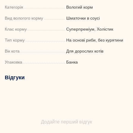
Категорія
Вологий корм
Вид вологого корму
Шматочки в соусі
Клас корму
Суперпреміум, Холістик
Тип корму
На основі риби, без курятини
Вік кота
Для дорослих котів
Упаковка
Банка
Відгуки
Додайте перший відгук