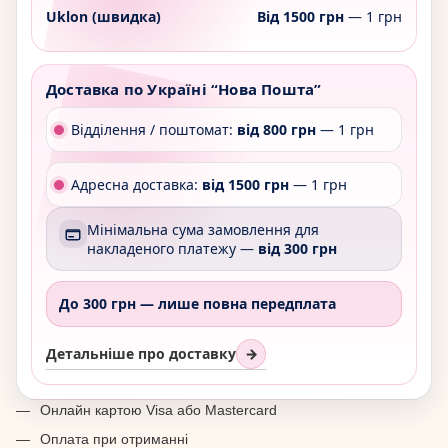
Uklon (швидка)
Від 1500 грн
— 1 грн
Доставка по Україні “Нова Пошта”
Відділення / поштомат:
від 800 грн
— 1 грн
Адресна доставка:
від 1500 грн
— 1 грн
Мінімальна сума замовлення для
накладеного платежу —
від 300 грн
До 300 грн —
лише повна передплата
Детальніше про доставку
→
Онлайн картою Visa або Mastercard
Оплата при отриманні