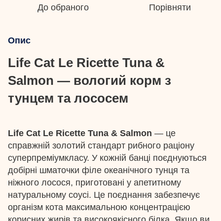
До обраного
Порівняти
Опис
Life Cat Le Ricette Tuna &
Salmon — вологий корм з
тунцем та лососем
Life Cat Le Ricette Tuna & Salmon
— це
справжній золотий стандарт рибного раціону
суперпреміумкласу. У кожній банці поєднуються
добірні шматочки філе океанічного тунця та
ніжного лосося, приготовані у апетитному
натуральному соусі. Це поєднання забезпечує
організм кота максимальною концентрацією
корисних жирів та високоякісного білка. Якщо ви