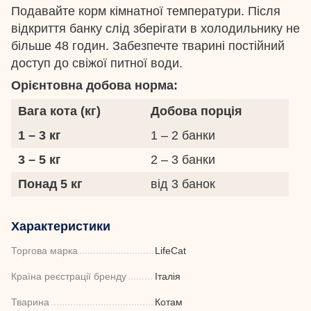
Подавайте корм кімнатної температури. Після
відкриття банку слід зберігати в холодильнику не
більше 48 годин. Забезпечте тварині постійний
доступ до свіжої питної води.
Орієнтовна добова норма:
Вага кота (кг)
Добова порція
1 – 3 кг
1 – 2 банки
3 – 5 кг
2 – 3 банки
Понад 5 кг
від 3 банок
Характеристики
Торгова марка
LifeCat
Країна реєстрації бренду
Італія
Тварина
Котам