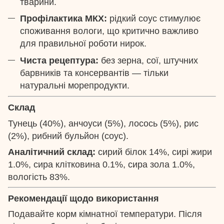
тварини.
Профілактика МКХ:
рідкий соус стимулює
споживання вологи, що критично важливо
для правильної роботи нирок.
Чиста рецептура:
без зерна, сої, штучних
барвників та консервантів — тільки
натуральні морепродукти.
Склад
Тунець (40%), анчоуси (5%), лосось (5%), рис
(2%), рибний бульйон (соус).
Аналітичний склад:
сирий білок 14%, сирі жири
1.0%, сира клітковина 0.1%, сира зола 1.0%,
вологість 83%.
Рекомендації щодо використання
Подавайте корм кімнатної температури. Після