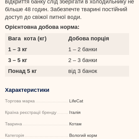
відкриття банку слід зберігати в холодильнику не
більше 48 годин. Забезпечте тварині постійний
доступ до свіжої питної води.
Орієнтовна добова норма:
Вага кота (кг)
Добова порція
1 – 3 кг
1 – 2 банки
3 – 5 кг
2 – 3 банки
Понад 5 кг
від 3 банок
Характеристики
Торгова марка
LifeCat
Країна реєстрації бренду
Італія
Тварина
Котам
Категорія
Вологий корм