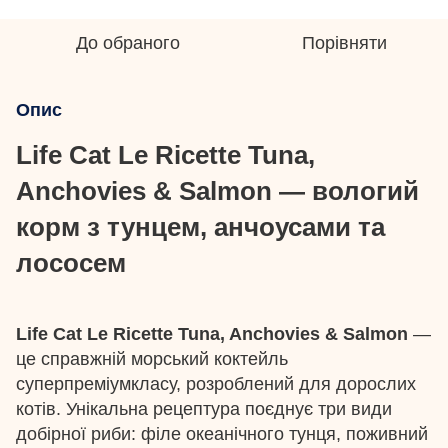
До обраного
Порівняти
Опис
Life Cat Le Ricette Tuna,
Anchovies & Salmon — вологий
корм з тунцем, анчоусами та
лососем
Life Cat Le Ricette Tuna, Anchovies & Salmon
—
це справжній морський коктейль
суперпреміумкласу, розроблений для дорослих
котів. Унікальна рецептура поєднує три види
добірної риби: філе океанічного тунця, поживний