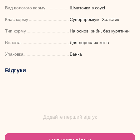
Вид вологого корму
Шматочки в соусі
Клас корму
Суперпреміум, Холістик
Тип корму
На основі риби, без курятини
Вік кота
Для дорослих котів
Упаковка
Банка
Відгуки
Додайте перший відгук