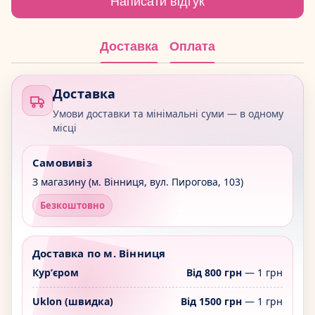
Написати відгук
Доставка
Оплата
Доставка
Умови доставки та мінімальні суми — в одному
місці
Самовивіз
З магазину (м. Вінниця, вул. Пирогова, 103)
Безкоштовно
Доставка по м. Вінниця
Курʼєром
Від 800 грн
— 1 грн
Uklon (швидка)
Від 1500 грн
— 1 грн