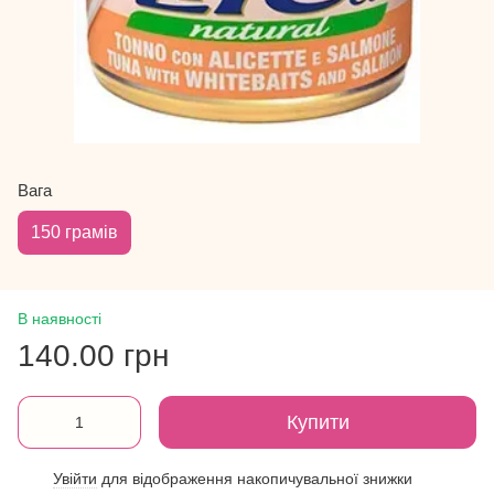
Вага
150 грамів
В наявності
140.00 грн
Купити
Увійти
для відображення накопичувальної знижки
%