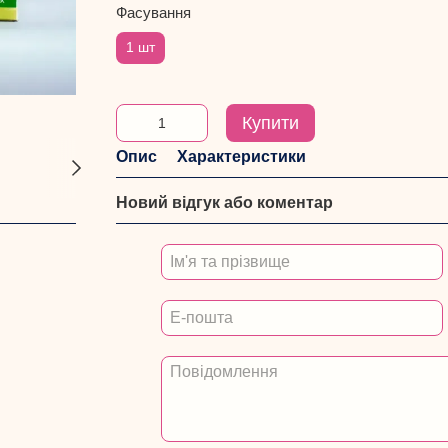
Фасування
1 шт
Купити
Опис
Характеристики
Новий відгук або коментар