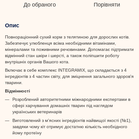
До обраного
Порівняти
Опис
Повнораціонний сухий корм з телятиною для дорослих котів.
Забезпечує улюбленця всіма необхідними вітамінами,
мінералами та поживними речовинами. Допомагає підтримати
відмінний стан шкіри і шерсті, а також поліпшити роботу
внутрішніх органів Вашого кота.
Включає в себе комплекс INTEGRAMIX, що складається з 4
інгредієнтів з 4 частин світу, для зміцнення загального здоров'я
тварини.
Відмінності
Розроблений авторитетними міжнародними експертами в
сфері харчування домашніх тварин під наглядом
українських ветеринарів
Виготовлений з м'ясних інгредієнтів найвищої якості (№1),
завдяки чому кіт отримує достатню кількість необхідного
йому протеїну