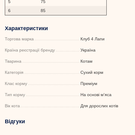
5
75
6
85
Характеристики
Торгова марка
Клуб 4 Лапи
Країна реєстрації бренду
Україна
Тварина
Котам
Категорія
Сухий корм
Клас корму
Преміум
Тип корму
На основі м'яса
Вік кота
Для дорослих котів
Відгуки