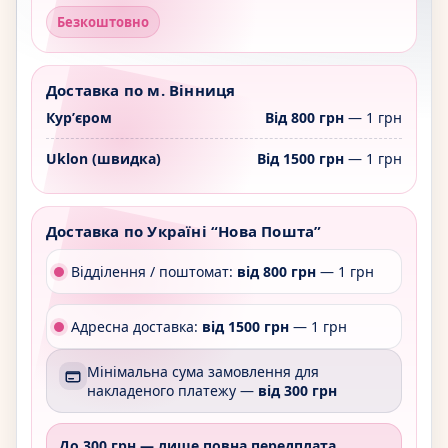
Безкоштовно
Доставка по м. Вінниця
Курʼєром
Від 800 грн
— 1 грн
Uklon (швидка)
Від 1500 грн
— 1 грн
Доставка по Україні “Нова Пошта”
Відділення / поштомат:
від 800 грн
— 1 грн
Адресна доставка:
від 1500 грн
— 1 грн
Мінімальна сума замовлення для
накладеного платежу —
від 300 грн
До 300 грн —
лише повна передплата