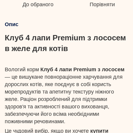
До обраного
Порівняти
Опис
Клуб 4 лапи Premium з лососем
в желе для котів
Вологий корм
Клуб 4 лапи Premium з лососем
— це вишукане повнораціонне харчування для
дорослих котів, яке поєднує в собі користь
морепродуктів та апетитну текстуру ніжного
желе. Раціон розроблений для підтримки
здоров'я та активності вашого вихованця,
забезпечуючи його всіма необхідними
поживними речовинами.
Це чудовий вибір, якщо ви хочете
купити