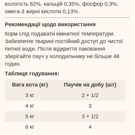
вологість 82%, кальцій 0,35%, фосфор 0,3%,
омега-3 жирні кислоти 0,13%.
Рекомендації щодо використання
Корм слід подавати кімнатної температури.
Забезпечте тварині постійний доступ до чистої
питної води. Після відкриття паковання
зберігайте пауч у холодильнику не більше 48
годин.
Таблиця годування:
Вага кота (кг)
Паучів на добу (шт)
3 кг
2 + 1/2
4 кг
3
5 кг
3 + 1/2
6 кг
4