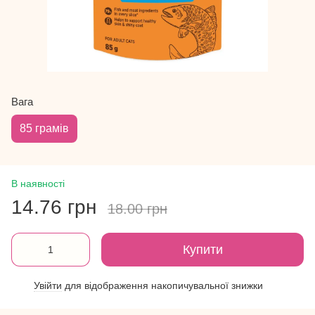
Вага
85 грамів
В наявності
14.76 грн
18.00 грн
Купити
Увійти
для відображення накопичувальної знижки
%