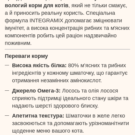
вологий корм для котів
, який не тільки смакує,
а й приносить реальну користь. Спеціальна
формула INTEGRAMIX допомагає зміцнювати
імунітет, а висока концентрація рибних та м'ясних
компонентів робить цей раціон надзвичайно
поживним.
Переваги корму
Висока якість білка:
80% м’ясних та рибних
інгредієнтів у кожному шматочку, що гарантує
отримання незамінних амінокислот.
Джерело Омега-3:
Лосось та олія лосося
сприяють підтримці ідеального стану шкіри та
надають шерсті здорового блиску.
Апетитна текстура:
Шматочки в желе легко
засвоюються та допомагають урізноманітнити
щоденне меню вашого кота.