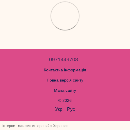
0971449708
Контактна інформація
Повна версія сайту
Мапа сайту
© 2026
Укр
Рус
Інтернет-магазин створений з Хорошоп