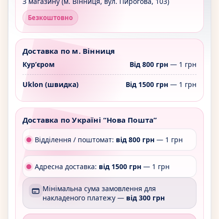
З магазину (м. Вінниця, вул. Пирогова, 103)
Безкоштовно
Доставка по м. Вінниця
Курʼєром
Від 800 грн
— 1 грн
Uklon (швидка)
Від 1500 грн
— 1 грн
Доставка по Україні “Нова Пошта”
Відділення / поштомат:
від 800 грн
— 1 грн
Адресна доставка:
від 1500 грн
— 1 грн
Мінімальна сума замовлення для
накладеного платежу —
від 300 грн