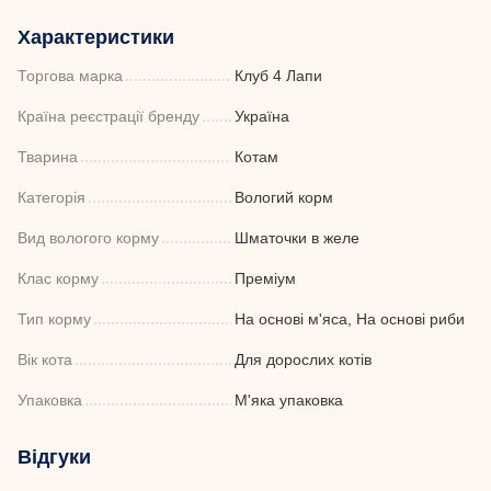
Характеристики
Торгова марка
Клуб 4 Лапи
Країна реєстрації бренду
Україна
Тварина
Котам
Категорія
Вологий корм
Вид вологого корму
Шматочки в желе
Клас корму
Преміум
Тип корму
На основі м'яса, На основі риби
Вік кота
Для дорослих котів
Упаковка
М'яка упаковка
Відгуки