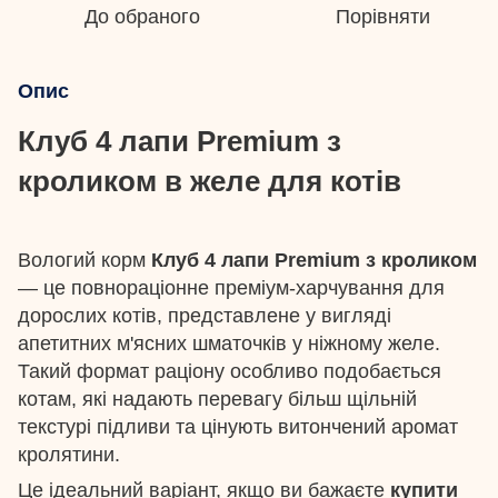
До обраного
Порівняти
Опис
Клуб 4 лапи Premium з
кроликом в желе для котів
Вологий корм
Клуб 4 лапи Premium з кроликом
— це повнораціонне преміум-харчування для
дорослих котів, представлене у вигляді
апетитних м'ясних шматочків у ніжному желе.
Такий формат раціону особливо подобається
котам, які надають перевагу більш щільній
текстурі підливи та цінують витончений аромат
кролятини.
Це ідеальний варіант, якщо ви бажаєте
купити