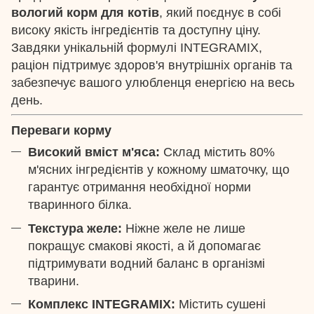
вологий корм для котів
, який поєднує в собі
високу якість інгредієнтів та доступну ціну.
Завдяки унікальній формулі INTEGRAMIX,
раціон підтримує здоров'я внутрішніх органів та
забезпечує вашого улюбленця енергією на весь
день.
Переваги корму
Високий вміст м'яса:
Склад містить 80%
м'ясних інгредієнтів у кожному шматочку, що
гарантує отримання необхідної норми
тваринного білка.
Текстура желе:
Ніжне желе не лише
покращує смакові якості, а й допомагає
підтримувати водний баланс в організмі
тварини.
Комплекс INTEGRAMIX:
Містить сушені