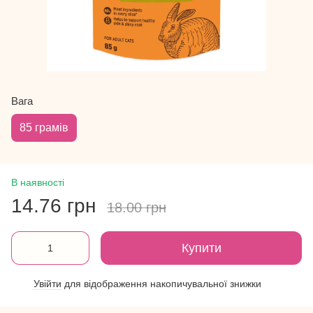
Вага
85 грамів
В наявності
14.76 грн
18.00 грн
Купити
Увійти
для відображення накопичувальної знижки
%