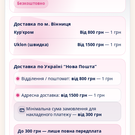
Безкоштовно
Доставка по м. Вінниця
Курʼєром
Від 800 грн
— 1 грн
Uklon (швидка)
Від 1500 грн
— 1 грн
Доставка по Україні “Нова Пошта”
Відділення / поштомат:
від 800 грн
— 1 грн
Адресна доставка:
від 1500 грн
— 1 грн
Мінімальна сума замовлення для
накладеного платежу —
від 300 грн
До 300 грн —
лише повна передплата