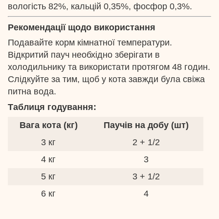
вологість 82%, кальцій 0,35%, фосфор 0,3%.
Рекомендації щодо використання
Подавайте корм кімнатної температури.
Відкритий пауч необхідно зберігати в
холодильнику та використати протягом 48 годин.
Слідкуйте за тим, щоб у кота завжди була свіжа
питна вода.
Таблиця годування:
Вага кота (кг)
Паучів на добу (шт)
3 кг
2 + 1/2
4 кг
3
5 кг
3 + 1/2
6 кг
4