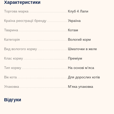
Характеристики
Торгова марка
Клуб 4 Лапи
Країна реєстрації бренду
Україна
Тварина
Котам
Категорія
Вологий корм
Вид вологого корму
Шматочки в желе
Клас корму
Преміум
Тип корму
На основі м'яса
Вік кота
Для дорослих котів
Упаковка
М'яка упаковка
Відгуки