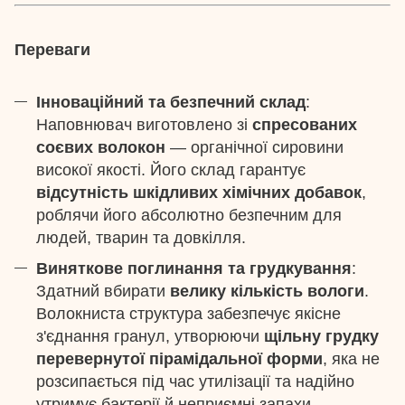
Переваги
Інноваційний та безпечний склад
:
Наповнювач виготовлено зі
спресованих
соєвих волокон
— органічної сировини
високої якості. Його склад гарантує
відсутність шкідливих хімічних добавок
,
роблячи його абсолютно безпечним для
людей, тварин та довкілля.
Виняткове поглинання та грудкування
:
Здатний вбирати
велику кількість вологи
.
Волокниста структура забезпечує якісне
з'єднання гранул, утворюючи
щільну грудку
перевернутої пірамідальної форми
, яка не
розсипається під час утилізації та надійно
утримує бактерії й неприємні запахи.