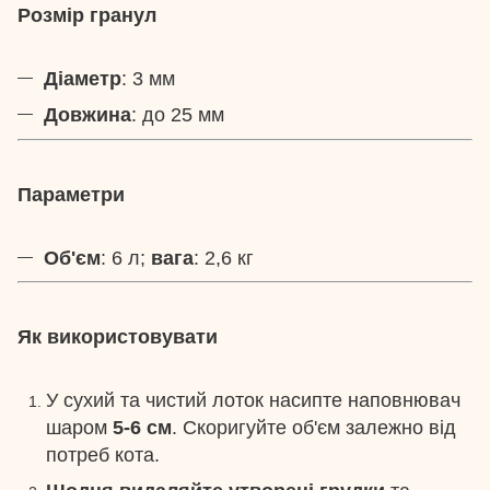
Розмір гранул
Діаметр
: 3 мм
Довжина
: до 25 мм
Параметри
Об'єм
: 6 л;
вага
: 2,6 кг
Як використовувати
У сухий та чистий лоток насипте наповнювач
шаром
5-6 см
. Скоригуйте об'єм залежно від
потреб кота.