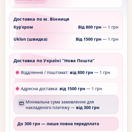
Доставка по м. Вінниця
Курʼєром
Від 800 грн
— 1 грн
Uklon (швидка)
Від 1500 грн
— 1 грн
Доставка по Україні “Нова Пошта”
Відділення / поштомат:
від 800 грн
— 1 грн
Адресна доставка:
від 1500 грн
— 1 грн
Мінімальна сума замовлення для
накладеного платежу —
від 300 грн
До 300 грн —
лише повна передплата