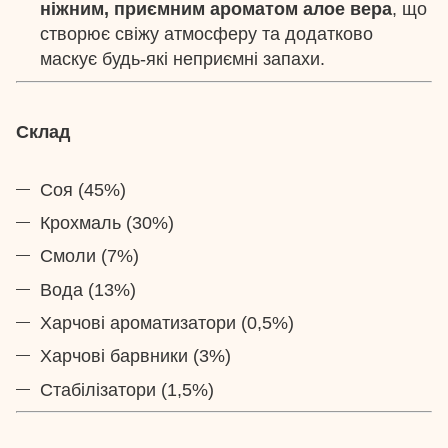
ніжним, приємним ароматом алое вера
, що
створює свіжу атмосферу та додатково
маскує будь-які неприємні запахи.
Склад
Соя (45%)
Крохмаль (30%)
Смоли (7%)
Вода (13%)
Харчові ароматизатори (0,5%)
Харчові барвники (3%)
Стабілізатори (1,5%)