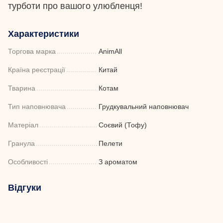
турботи про вашого улюбленця!
Характеристики
Торгова марка
AnimAll
Країна реєстрації
Китай
Тварина
Котам
Тип наповнювача
Грудкувальний наповнювач
Матеріал
Соєвий (Тофу)
Гранула
Пелети
Особливості
З ароматом
Відгуки