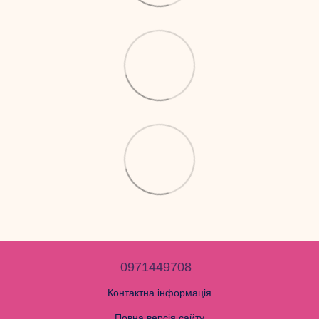
0971449708
Контактна інформація
Повна версія сайту