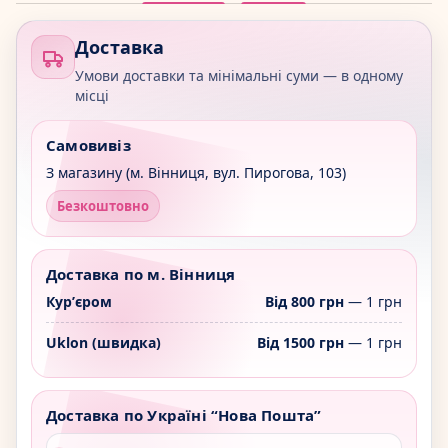
Доставка
Умови доставки та мінімальні суми — в одному
місці
Самовивіз
З магазину (м. Вінниця, вул. Пирогова, 103)
Безкоштовно
Доставка по м. Вінниця
Курʼєром
Від 800 грн
— 1 грн
Uklon (швидка)
Від 1500 грн
— 1 грн
Доставка по Україні “Нова Пошта”