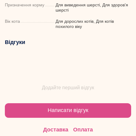
Призначення корму
Для виведення шерсті, Для здоров'я
шерсті
Вік кота
Для дорослих котів, Для котів
похилого віку
Відгуки
Додайте перший відгук
Написати відгук
Доставка
Оплата