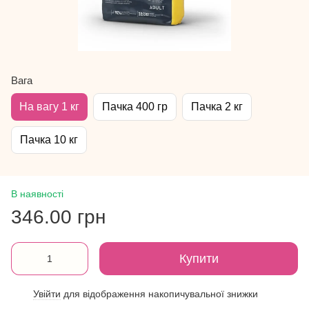
Вага
На вагу 1 кг
Пачка 400 гр
Пачка 2 кг
Пачка 10 кг
В наявності
346.00 грн
Купити
Увійти
для відображення накопичувальної знижки
%