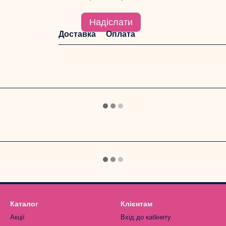
Надіслати
Доставка
Оплата
Каталог
Клієнтам
Акції
Вхід до кабінету