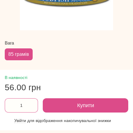
Вага
85 грамів
В наявності
56.00 грн
Купити
Увійти
для відображення накопичувальної знижки
%