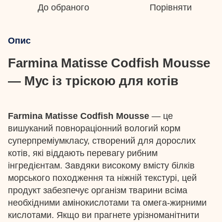
До обраного
Порівняти
Опис
Farmina Matisse Codfish Mousse
— Мус із тріскою для котів
Farmina Matisse Codfish Mousse
— це
вишуканий повнораціонний вологий корм
суперпреміумкласу, створений для дорослих
котів, які віддають перевагу рибним
інгредієнтам. Завдяки високому вмісту білків
морського походження та ніжній текстурі, цей
продукт забезпечує організм тварини всіма
необхідними амінокислотами та омега-жирними
кислотами. Якщо ви прагнете урізноманітнити