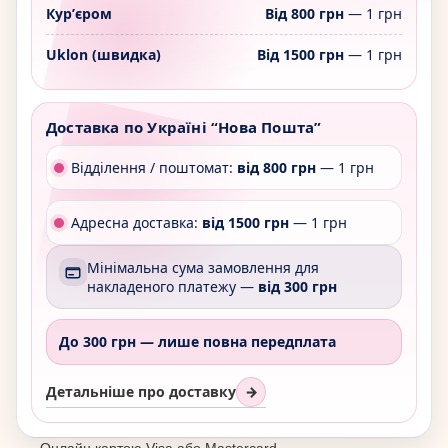
Курʼєром
Від 800 грн
— 1 грн
Uklon (швидка)
Від 1500 грн
— 1 грн
Доставка по Україні “Нова Пошта”
Відділення / поштомат:
від 800 грн
— 1 грн
Адресна доставка:
від 1500 грн
— 1 грн
Мінімальна сума замовлення для
накладеного платежу —
від 300 грн
До 300 грн —
лише повна передплата
Детальніше про доставку
→