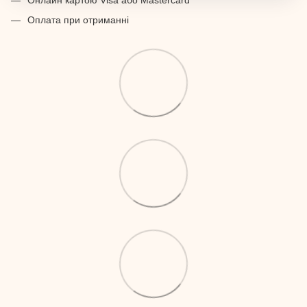
Онлайн картою Visa або Mastercard
Оплата при отриманні