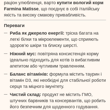
раціон улюбленця, варто
купити вологий корм
Farmina Matisse
, що поєднує в собі італійську
якість та високу смакову привабливість.
Переваги
Риба як джерело енергії:
тріска багата на
легкі білки та мікроелементи, що сприяють
здоров’ю шкіри та блиску шерсті.
Ніжний мус:
повітряна консистенція корму
ідеально підходить для котів із вибагливим
апетитом або чутливим травленням.
Баланс вітамінів:
формула містить таурин і
вітамін D3, які необхідні для стабільної роботи
серця та міцного імунітету.
Чистий склад:
продукт не містить ГМО,
штучних барвників та консервантів, що робить
його безпечним для щоденного годування.