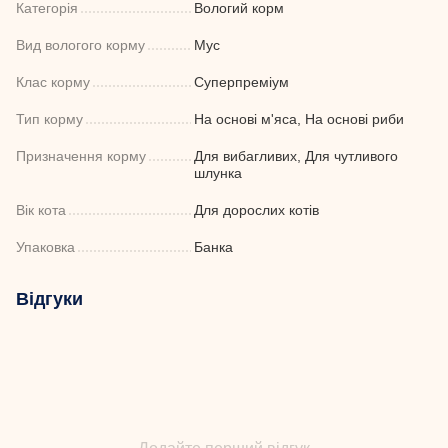
Категорія
Вологий корм
Вид вологого корму
Мус
Клас корму
Суперпреміум
Тип корму
На основі м'яса, На основі риби
Призначення корму
Для вибагливих, Для чутливого
шлунка
Вік кота
Для дорослих котів
Упаковка
Банка
Відгуки