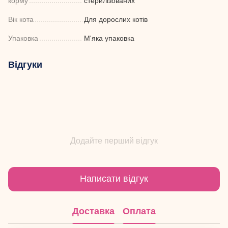
корму
стерилізованих
Вік кота
Для дорослих котів
Упаковка
М'яка упаковка
Відгуки
Додайте перший відгук
Написати відгук
Доставка
Оплата