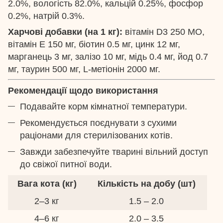
2.0%, вологість 82.0%, кальцій 0.25%, фосфор
0.2%, натрій 0.3%.
Харчові добавки (на 1 кг):
вітамін D3 250 МО,
вітамін E 150 мг, біотин 0.5 мг, цинк 12 мг,
марганець 3 мг, залізо 10 мг, мідь 0.4 мг, йод 0.7
мг, таурин 500 мг, L-метіонін 2000 мг.
Рекомендації щодо використання
Подавайте корм кімнатної температури.
Рекомендується поєднувати з сухими
раціонами для стерилізованих котів.
Завжди забезпечуйте тварині вільний доступ
до свіжої питної води.
Вага кота (кг)
Кількість на добу (шт)
2–3 кг
1.5 – 2.0
4–6 кг
2.0 – 3.5