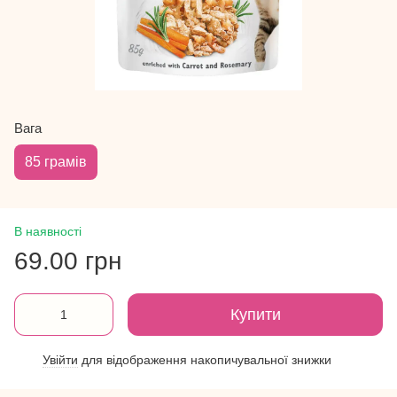
Вага
85 грамів
В наявності
69.00 грн
Купити
Увійти
для відображення накопичувальної знижки
%