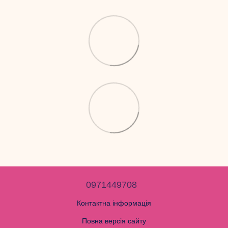
0971449708
Контактна інформація
Повна версія сайту