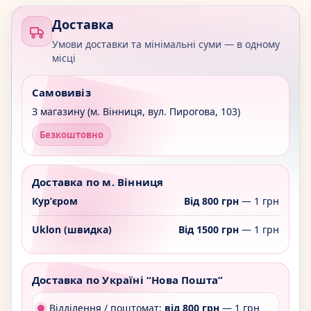
Доставка
Умови доставки та мінімальні суми — в одному
місці
Самовивіз
З магазину (м. Вінниця, вул. Пирогова, 103)
Безкоштовно
Доставка по м. Вінниця
Курʼєром
Від 800 грн
— 1 грн
Uklon (швидка)
Від 1500 грн
— 1 грн
Доставка по Україні “Нова Пошта”
Відділення / поштомат:
від 800 грн
— 1 грн