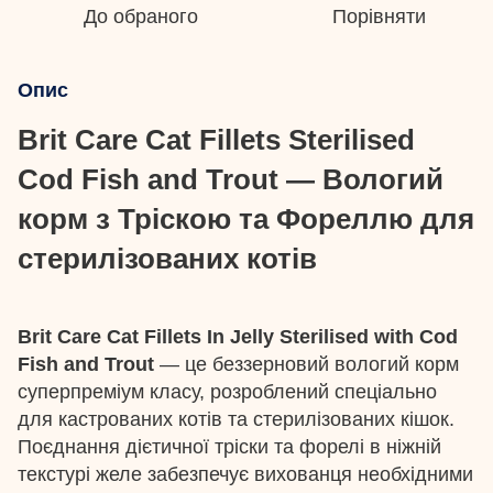
До обраного
Порівняти
Опис
Brit Care Cat Fillets Sterilised
Cod Fish and Trout — Вологий
корм з Тріскою та Фореллю для
стерилізованих котів
Brit Care Cat Fillets In Jelly Sterilised with Cod
Fish and Trout
— це беззерновий вологий корм
суперпреміум класу, розроблений спеціально
для кастрованих котів та стерилізованих кішок.
Поєднання дієтичної тріски та форелі в ніжній
текстурі желе забезпечує вихованця необхідними