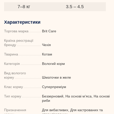
7–8 кг
3.5 – 4.5
Характеристики
Торгова марка
Brit Care
Країна реєстрації
бренду
Чехія
Тварина
Котам
Категорія
Вологий корм
Вид вологого
корму
Шматочки в желе
Клас корму
Суперпреміум
Тип корму
Беззерновий, На основі м'яса, На основі
риби
Призначення
Для вибагливих, Для кастрованих та