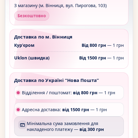
З магазину (м. Вінниця, вул. Пирогова, 103)
Безкоштовно
Доставка по м. Вінниця
Курʼєром
Від 800 грн
— 1 грн
Uklon (швидка)
Від 1500 грн
— 1 грн
Доставка по Україні “Нова Пошта”
Відділення / поштомат:
від 800 грн
— 1 грн
Адресна доставка:
від 1500 грн
— 1 грн
Мінімальна сума замовлення для
накладеного платежу —
від 300 грн