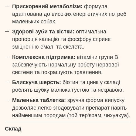
Прискорений метаболізм:
формула
адаптована до високих енергетичних потреб
маленьких собак.
Здорові зуби та кістки:
оптимальна
пропорція кальцію та фосфору сприяє
зміцненню емалі та скелета.
Комплексна підтримка:
вітаміни групи B
забезпечують нормальну роботу нервової
системи та покращують травлення.
Блискуча шерсть:
біотин та цинк у складі
роблять шубку малюка густою та яскравою.
Маленька таблетка:
зручна форма випуску
дозволяє легко згодовувати препарат навіть
найменшим породам (той-тер'єрам, чихуахуа).
Склад