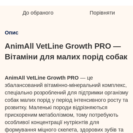
До обраного
Порівняти
Опис
AnimAll VetLine Growth PRO —
Вітаміни для малих порід собак
AnimAll VetLine Growth PRO
— це
збалансований вітамінно-мінеральний комплекс,
спеціально розроблений для підтримки організму
собак малих порід у період інтенсивного росту та
розвитку. Маленькі породи відрізняються
прискореним метаболізмом, тому потребують
особливої концентрації нутрієнтів для
формування міцного скелета, здорових зубів та