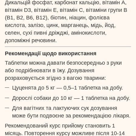
Дикальцій фосфат, карбонат кальцію, вітамін А,
вітамін D3, вітамін Е, вітамін С, вітаміни групи В
(В1, В2, В6, В12), біотин, ніацин, фолієва
кислота, залізо, цинк, марганець, мідь, йод,
селен, сухі пивні дріжджі, амінокислоти,
допоміжні речовини.
Рекомендації щодо використання
Таблетки можна давати безпосередньо з руки
або подрібнювати в їжу. Дозування
розраховується згідно з вагою тварини:
Цуценята до 5 кг — 0,5–1 таблетка на добу.
Дорослі собаки до 10 кг — 1 таблетка на добу.
Для вагітних та лактуючих сук дозування
може бути подвоєне за рекомендацією лікаря.
Рекомендований курс прийому становить 1
місяць. Повторення курсу можливе після 10-14