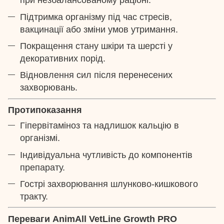
при незбалансованому раціоні.
Підтримка організму під час стресів,
вакцинації або зміни умов утримання.
Покращення стану шкіри та шерсті у
декоративних порід.
Відновлення сил після перенесених
захворювань.
Протипоказання
Гіпервітаміноз та надлишок кальцію в
організмі.
Індивідуальна чутливість до компонентів
препарату.
Гострі захворювання шлунково-кишкового
тракту.
Переваги AnimAll VetLine Growth PRO