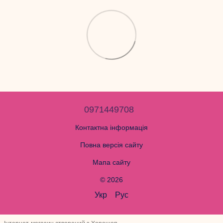
0971449708
Контактна інформація
Повна версія сайту
Мапа сайту
© 2026
Укр
Рус