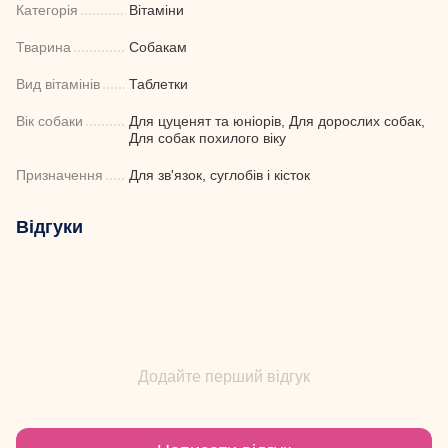
Категорія
Вітаміни
Тварина
Собакам
Вид вітамінів
Таблетки
Вік собаки
Для цуценят та юніорів, Для дорослих собак,
Для собак похилого віку
Призначення
Для зв'язок, суглобів і кісток
Відгуки
Додайте перший відгук