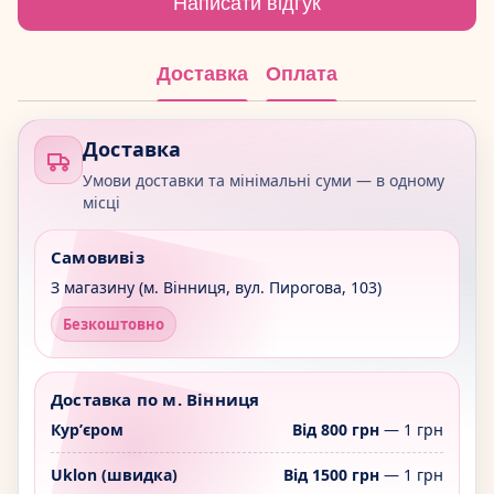
Написати відгук
Доставка
Оплата
Доставка
Умови доставки та мінімальні суми — в одному
місці
Самовивіз
З магазину (м. Вінниця, вул. Пирогова, 103)
Безкоштовно
Доставка по м. Вінниця
Курʼєром
Від 800 грн
— 1 грн
Uklon (швидка)
Від 1500 грн
— 1 грн