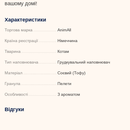
вашому домі!
Характеристики
Торгова марка
AnimAll
Країна реєстрації
Німеччина
Тварина
Котам
Тип наповнювача
Грудкувальний наповнювач
Матеріал
Соєвий (Тофу)
Гранула
Пелети
Особливості
З ароматом
Відгуки