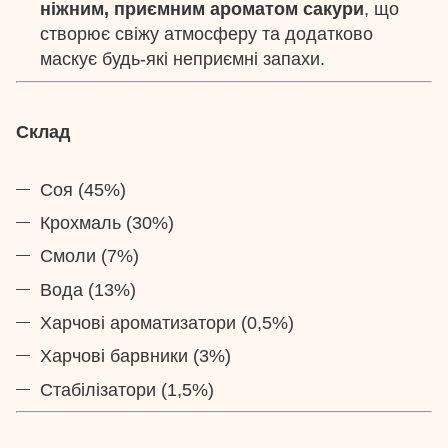
ніжним, приємним ароматом сакури
, що
створює свіжу атмосферу та додатково
маскує будь-які неприємні запахи.
Склад
Соя (45%)
Крохмаль (30%)
Смоли (7%)
Вода (13%)
Харчові ароматизатори (0,5%)
Харчові барвники (3%)
Стабілізатори (1,5%)