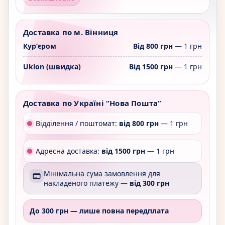
Доставка по м. Вінниця
Курʼєром
Від 800 грн
— 1 грн
Uklon (швидка)
Від 1500 грн
— 1 грн
Доставка по Україні “Нова Пошта”
Відділення / поштомат:
від 800 грн
— 1 грн
Адресна доставка:
від 1500 грн
— 1 грн
Мінімальна сума замовлення для
накладеного платежу —
від 300 грн
До 300 грн —
лише повна передплата