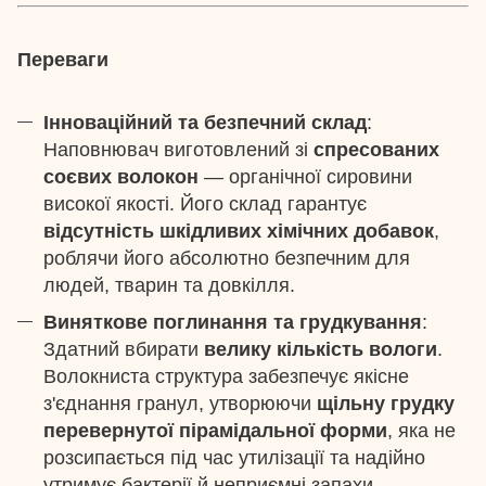
Переваги
Інноваційний та безпечний склад
:
Наповнювач виготовлений зі
спресованих
соєвих волокон
— органічної сировини
високої якості. Його склад гарантує
відсутність шкідливих хімічних добавок
,
роблячи його абсолютно безпечним для
людей, тварин та довкілля.
Виняткове поглинання та грудкування
:
Здатний вбирати
велику кількість вологи
.
Волокниста структура забезпечує якісне
з'єднання гранул, утворюючи
щільну грудку
перевернутої пірамідальної форми
, яка не
розсипається під час утилізації та надійно
утримує бактерії й неприємні запахи.