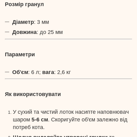
Розмір гранул
Діаметр
: 3 мм
Довжина
: до 25 мм
Параметри
Об'єм
: 6 л;
вага
: 2,6 кг
Як використовувати
У сухий та чистий лоток насипте наповнювач
шаром
5-6 см
. Скоригуйте об'єм залежно від
потреб кота.