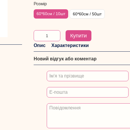
Розмір
60*60см / 10шт
60*60см / 50шт
Купити
Опис
Характеристики
Новий відгук або коментар