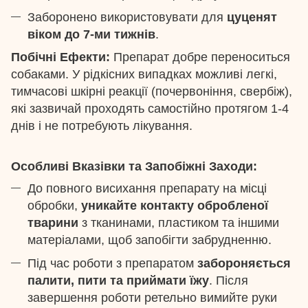
Заборонено використовувати для
цуценят
віком до 7-ми тижнів
.
Побічні Ефекти:
Препарат добре переноситься
собаками. У рідкісних випадках можливі легкі,
тимчасові шкірні реакції (почервоніння, свербіж),
які зазвичай проходять самостійно протягом 1-4
днів і не потребують лікування.
Особливі Вказівки та Запобіжні Заходи:
До повного висихання препарату на місці
обробки,
уникайте контакту обробленої
тварини
з тканинами, пластиком та іншими
матеріалами, щоб запобігти забрудненню.
Під час роботи з препаратом
забороняється
палити, пити та приймати їжу
. Після
завершення роботи ретельно вимийте руки