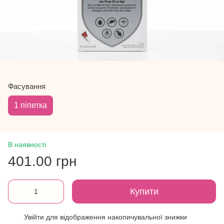
Фасування
1 піпетка
В наявності
401.00 грн
Купити
Увійти
для відображення накопичувальної знижки
%