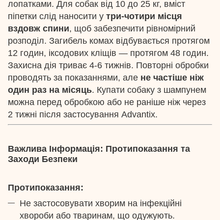
лопатками. Для собак від 10 до 25 кг, вміст
піпетки слід наносити у
три-чотири місця
вздовж спини
, щоб забезпечити рівномірний
розподіл. Загибель комах відбувається протягом
12 годин, іксодових кліщів — протягом 48 годин.
Захисна дія триває 4-6 тижнів. Повторні обробки
проводять за показаннями, але
не частіше ніж
один раз на місяць
. Купати собаку з шампунем
можна перед обробкою або не раніше ніж через
2 тижні після застосування Advantix.
Важлива Інформація: Протипоказання та
Заходи Безпеки
Протипоказання:
Не застосовувати хворим на інфекційні
хвороби або тваринам, що одужують.