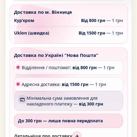
Доставка по м. Вінниця
Курʼєром
Від 800 грн
— 1 грн
Uklon (швидка)
Від 1500 грн
— 1 грн
Доставка по Україні “Нова Пошта”
Відділення / поштомат:
від 800 грн
— 1 грн
Адресна доставка:
від 1500 грн
— 1 грн
Мінімальна сума замовлення для
накладеного платежу —
від 300 грн
До 300 грн —
лише повна передплата
Детальніше про доставку
→