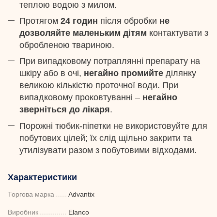
теплою водою з милом.
Протягом
24 годин
після обробки
не
дозволяйте маленьким дітям
контактувати з
обробленою твариною.
При випадковому потраплянні препарату на
шкіру або в очі,
негайно промийте
ділянку
великою кількістю проточної води. При
випадковому проковтуванні –
негайно
зверніться до лікаря
.
Порожні тюбик-піпетки не використовуйте для
побутових цілей; їх слід щільно закрити та
утилізувати разом з побутовими відходами.
Характеристики
Торгова марка
Advantix
Виробник
Elanco