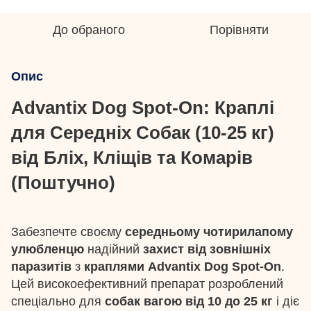
До обраного
Порівняти
Опис
Advantix Dog Spot-On: Краплі
для Середніх Собак (10-25 кг)
від Бліх, Кліщів та Комарів
(Поштучно)
Забезпечте своєму
середньому чотирилапому
улюбленцю
надійний
захист від зовнішніх
паразитів
з
краплями Advantix Dog Spot-On
.
Цей високоефективний препарат розроблений
спеціально для
собак вагою від 10 до 25 кг
і діє