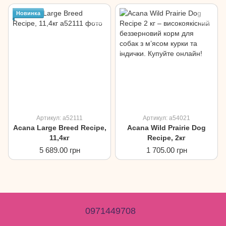
Новинка
Артикул: a52111
Артикул: a54021
Acana Large Breed Recipe,
Acana Wild Prairie Dog
11,4кг
Recipe, 2кг
5 689.00 грн
1 705.00 грн
0971449708