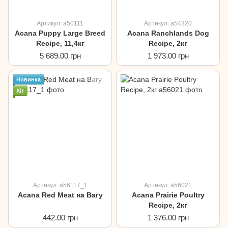
Артикул: a50111
Артикул: a54320
Acana Puppy Large Breed
Acana Ranchlands Dog
Recipe, 11,4кг
Recipe, 2кг
5 689.00 грн
1 973.00 грн
Новинка
Хіт
Артикул: a56117_1
Артикул: a56021
Acana Red Meat на Вагу
Acana Prairie Poultry
Recipe, 2кг
442.00 грн
1 376.00 грн