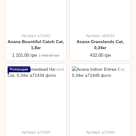
Артикул: a71443
Артикул: a64234
Acana Bountiful Catch Cat,
Acana Grasslands Cat,
1,8кг
0,34кг
1 101.00 грн
432.00 грн
1 468.00 грн
Розпродаж
Артикул: a71434
Артикул: a71448