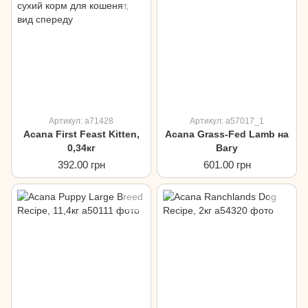
Артикул: a71428
Артикул: a57017_1
Acana First Feast Kitten,
Acana Grass-Fed Lamb на
0,34кг
Вагу
392.00 грн
601.00 грн