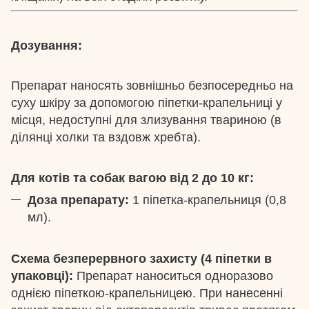
Дозування:
Препарат наносять зовнішньо безпосередньо на
суху шкіру за допомогою піпетки-крапельниці у
місця, недоступні для злизування твариною (в
ділянці холки та вздовж хребта).
Для котів та собак вагою від 2 до 10 кг:
Доза препарату:
1 піпетка-крапельниця (0,8
мл).
Схема безперервного захисту (4 піпетки в
упаковці):
Препарат наноситься одноразово
однією піпеткою-крапельницею. При нанесенні