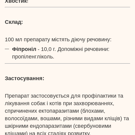
Хвостик
!
Склад:
100 мл препарату містять діючу речовину:
Фіпроніл
- 10,0 г. Допоміжні речовини:
пропіленгліколь.
Застосування:
Препарат застосовується для профілактики та
лікування собак і котів при захворюваннях,
спричинених ектопаразитами (блохами,
волосоїдами, вошами, різними видами кліщів) та
шкірними ендопаразитами (свербуновими
кліщами) на всіх стадіях розвитку.