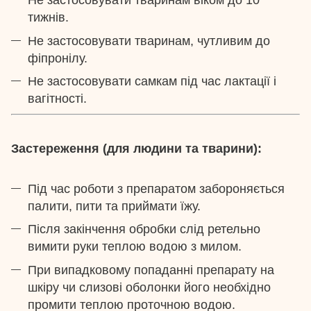
Не застосовувати тваринам віком до 10
тижнів.
Не застосовувати тваринам, чутливим до
фіпронілу.
Не застосовувати самкам під час лактації і
вагітності.
Застереження (для людини та тварини):
Під час роботи з препаратом забороняється
палити, пити та приймати їжу.
Після закінчення обробки слід ретельно
вимити руки теплою водою з милом.
При випадковому попаданні препарату на
шкіру чи слизові оболонки його необхідно
промити теплою проточною водою.