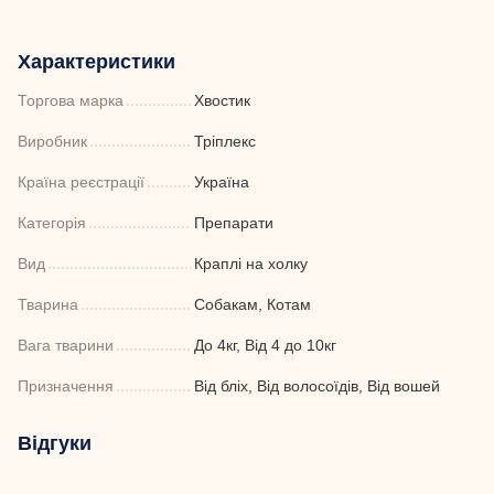
Характеристики
Торгова марка
Хвостик
Виробник
Тріплекс
Країна реєстрації
Україна
Категорія
Препарати
Вид
Краплі на холку
Тварина
Собакам, Котам
Вага тварини
До 4кг, Від 4 до 10кг
Призначення
Від бліх, Від волосоїдів, Від вошей
Відгуки