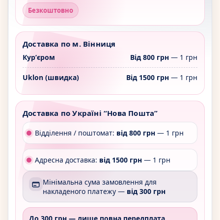
Безкоштовно
Доставка по м. Вінниця
Курʼєром
Від 800 грн
— 1 грн
Uklon (швидка)
Від 1500 грн
— 1 грн
Доставка по Україні “Нова Пошта”
Відділення / поштомат:
від 800 грн
— 1 грн
Адресна доставка:
від 1500 грн
— 1 грн
Мінімальна сума замовлення для
накладеного платежу —
від 300 грн
До 300 грн —
лише повна передплата