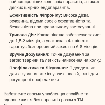
найпоширеніших зовнішніх паразитів, а також
деяких шкірних ендопаразитів.
Ефективність Фіпронілу:
Висока дієва
речовина, відома своєю ефективністю та
безпечністю при правильному застосуванні.
Тривала Дія:
Кожна піпетка забезпечує захист
до 1,5-2 місяців, а упаковка з 4-х піпеток
гарантує безперервний захист на 6-8 місяців.
Зручне Дозування:
Точне дозування за
вагою тварини та легкість нанесення на холку.
Профілактика та Лікування:
Підходить як
для лікування вже існуючих інвазій, так і для
регулярної профілактики.
Забезпечте своєму улюбленцю спокійне та
здорове життя без паразитів разом з
ТМ