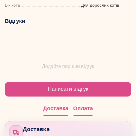
Вік кота
Для дорослих котів
Відгуки
Додайте перший відгук
Написати відгук
Доставка
Оплата
Доставка