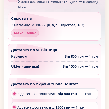
Умови доставки та мінімальні суми — в одному
місці
Самовивіз
З магазину (м. Вінниця, вул. Пирогова, 103)
Безкоштовно
Доставка по м. Вінниця
Курʼєром
Від 800 грн
— 1 грн
Uklon (швидка)
Від 1500 грн
— 1 грн
Доставка по Україні “Нова Пошта”
Відділення / поштомат:
від 800 грн
— 1 грн
Адресна доставка:
від 1500 грн
— 1 грн