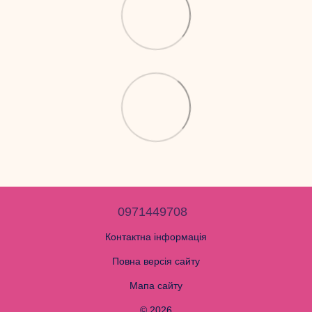
0971449708
Контактна інформація
Повна версія сайту
Мапа сайту
© 2026