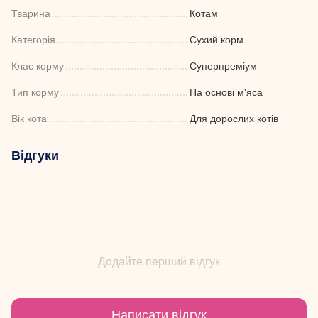
Тварина
Котам
Категорія
Сухий корм
Клас корму
Суперпреміум
Тип корму
На основі м'яса
Вік кота
Для дорослих котів
Відгуки
Додайте перший відгук
Написати відгук