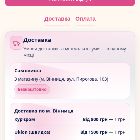
Доставка
Оплата
Доставка
Умови доставки та мінімальні суми — в одному
місці
Самовивіз
З магазину (м. Вінниця, вул. Пирогова, 103)
Безкоштовно
Доставка по м. Вінниця
Курʼєром
Від 800 грн
— 1 грн
Uklon (швидка)
Від 1500 грн
— 1 грн