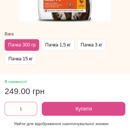
Вага
Пачка 300 гр
Пачка 1,5 кг
Пачка 3 кг
Пачка 15 кг
В наявності
249.00 грн
Купити
Увійти
для відображення накопичувальної знижки
%