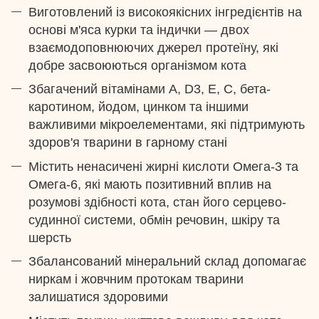
Виготовлений із високоякісних інгредієнтів на
основі м'яса курки та індички — двох
взаємодоповнюючих джерел протеїну, які
добре засвоюються організмом кота
Збагачений вітамінами A, D3, E, С, бета-
каротином, йодом, цинком та іншими
важливими мікроелементами, які підтримують
здоров'я тварини в гарному стані
Містить ненасичені жирні кислоти Омега-3 та
Омега-6, які мають позитивний вплив на
розумові здібності кота, стан його серцево-
судинної системи, обмін речовин, шкіру та
шерсть
Збалансований мінеральний склад допомагає
ниркам і жовчним протокам тварини
залишатися здоровими