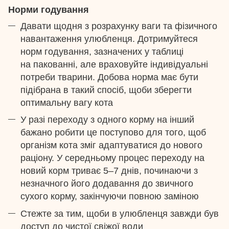
Норми годування
Давати щодня з розрахунку ваги та фізичного
навантаження улюбленця. Дотримуйтеся
норм годування, зазначених у таблиці
на пакованні, але враховуйте індивідуальні
потреби тварини. Добова норма має бути
підібрана в такий спосіб, щоби зберегти
оптимальну вагу кота
У разі переходу з одного корму на інший
бажано робити це поступово для того, щоб
організм кота зміг адаптуватися до нового
раціону. У середньому процес переходу на
новий корм триває 5–7 днів, починаючи з
незначного його додавання до звичного
сухого корму, закінчуючи повною заміною
Стежте за тим, щоби в улюбленця завжди був
доступ до чистої свіжої води