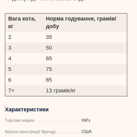
Вага кота,
Норма годування, грамів/
кг
добу
2
35
3
50
4
65
5
75
6
85
7+
13 грамів/кг
Характеристики
Торгова марка
Hill's
Країна реєстрації бренду
США