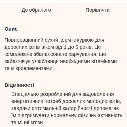
До обраного
Порівняти
Опис
Повнораціонний сухий корм із куркою для
дорослих котів віком від 1 до 6 років. Це
комплексне збалансоване харчування, що
забезпечує улюбленця необхідними вітамінами
та мікроелементами.
Відмінності
Спеціально розроблений для задоволення
енергетичних потреб дорослих молодих котів,
завдяки оптимальній калорійності допомагає
їм підтримувати нормальну фізичну активність
та міцні м'язи