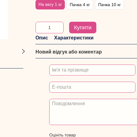
На вагу 1 кг
Пачка 4 кг
Пачка 10 кг
Купити
Опис
Характеристики
Новий відгук або коментар
Оцініть товар