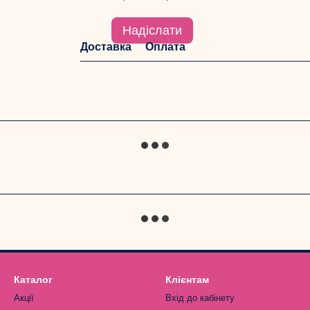
Надіслати
Доставка
Оплата
Каталог
Клієнтам
Акції
Вхід до кабінету